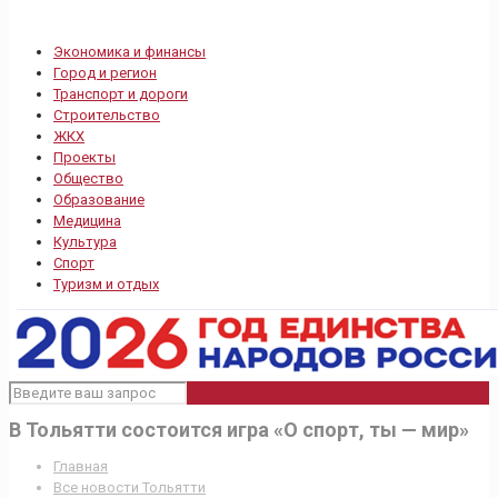
Экономика и финансы
Город и регион
Транспорт и дороги
Строительство
ЖКХ
Проекты
Общество
Образование
Медицина
Культура
Спорт
Туризм и отдых
В Тольятти состоится игра «О спорт, ты — мир»
Главная
Все новости Тольятти