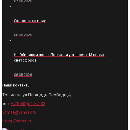
07.08.2026
Скорость на воде
06.08.2026
На Обводном шоссе Тольятти установят 13 новых
светофоров
06.08.2026
Наши контакты
Тольятти, ул.Площадь Свободы,4,
тел:
+7(8482)54-37-32
vdmst@yandex.ru
https://vdmst.ru