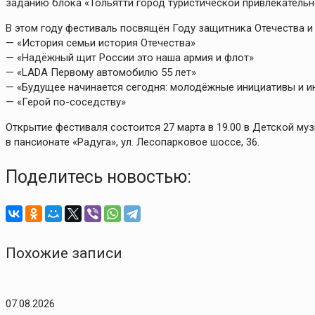
заданию блока «Тольятти город туристической привлекательн
В этом году фестиваль посвящён Году защитника Отечества 
— «История семьи история Отечества»
— «Надёжный щит России это наша армия и флот»
— «LADA Первому автомобилю 55 лет»
— «Будущее начинается сегодня: молодёжные инициативы и и
— «Герой по-соседству»
Открытие фестиваля состоится 27 марта в 19.00 в Детской музы
в пансионате «Радуга», ул. Лесопарковое шоссе, 36.
Поделитесь новостью:
Похожие записи
07.08.2026