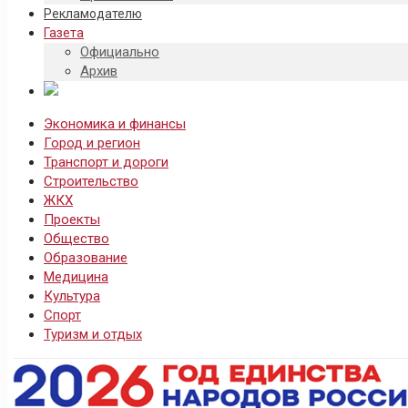
Рекламодателю
Газета
Официально
Архив
Экономика и финансы
Город и регион
Транспорт и дороги
Строительство
ЖКХ
Проекты
Общество
Образование
Медицина
Культура
Спорт
Туризм и отдых