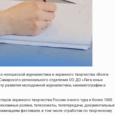
ко-юношеской журналистики и экранного творчества «Волга-
 Самарского регионального отделения ОО ДО «Лига юных
тр развития молодежной журналистики, кинематографии и
теров экранного творчества России очного тура и более 1000
 рекламные ролики, телесюжеты, телепередачи, документальные
оминациям фестиваля, в том числе отработав по творческому