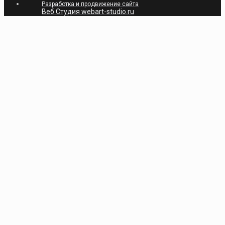
Разработка и продвижение сайта
Веб Студия webart-studio.ru