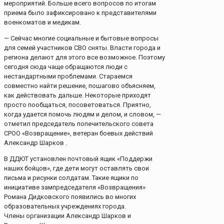
мероприятий. Больше всего вопросов по итогам
приема было зафиксировано к представителями
военкоматов и медикам.
— Сейчас многие социальные и бытовые вопросы
для семей участников СВО сняты. Власти города и
региона делают для этого все возможное. Поэтому
сегодня сюда чаще обращаются люди с
нестандартными проблемами. Стараемся
совместно найти решение, пошагово объясняем,
как действовать дальше. Некоторые приходят
просто пообщаться, посоветоваться. Приятно,
когда удается помочь людям и делом, и словом, —
отметил председатель попечительского совета
СРОО «Возвращение», ветеран боевых действий
Александр Шарков .
В ДДЮТ установлен почтовый ящик «Поддержи
наших бойцов», где дети могут оставлять свои
письма и рисунки солдатам. Такие ящики по
инициативе зампредседателя «Возвращения»
Романа Дидковского появились во многих
образовательных учреждениях города.
Члены организации Александр Шарков и