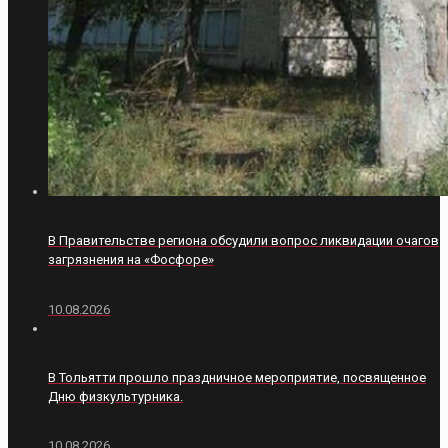
В Правительстве региона обсудили вопрос ликвидации очагов
загрязнения на «Фосфоре»
10.08.2026
В Тольятти прошло праздничное мероприятие, посвященное
Дню физкультурника.
10.08.2026