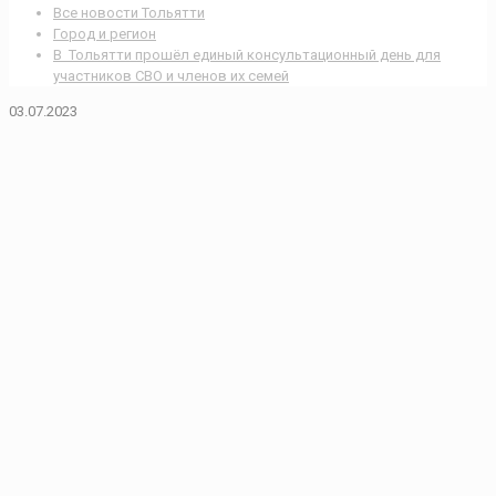
Все новости Тольятти
Город и регион
В Тольятти прошёл единый консультационный день для
участников СВО и членов их семей
03.07.2023