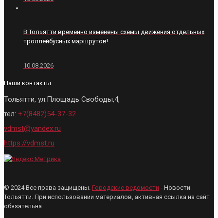
В Тольятти временно изменены схемы движения отдельных
троллейбусных маршрутов!
10.08.2026
Наши контакты
Тольятти, ул.Площадь Свободы,4,
тел:
+7(8482)54-37-32
vdmst@yandex.ru
https://vdmst.ru
© 2024 Все права защищены.
Городские ведомости
- Новости
Тольятти. При использовании материалов, активная ссылка на сайт
обязательна