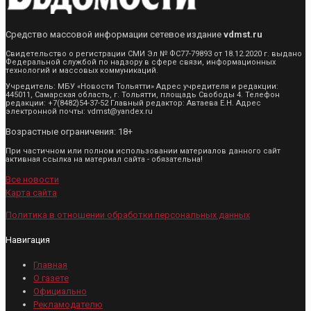
Средство массовой информации сетевое издание
vdmst.ru
Свидетельство о регистрации СМИ Эл № ФС77-79893 от 18.12.2020 г. выдано
Федеральной службой по надзору в сфере связи, информационных
технологий и массовых коммуникаций.
Учредитель: МБУ «Новости Тольятти» Адрес учредителя и редакции:
445011, Самарская область, г. Тольятти, площадь Свободы 4. Телефон
редакции: +7(8482)54-37-52 Главный редактор: Автаева Е.Н. Адрес
электронной почты: vdmst@yandex.ru
Возрастные ограничения: 18+
При частичном или полном использовании материалов данного сайт
активная ссылка на материал сайта - обязательна!
Все новости
Карта сайта
Политика в отношении обработки персональных данных
Навигация
Главная
О газете
Официально
Рекламодателю