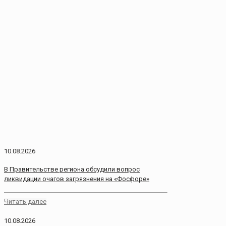
10.08.2026
В Правительстве региона обсудили вопрос
ликвидации очагов загрязнения на «Фосфоре»
Читать далее
10.08.2026