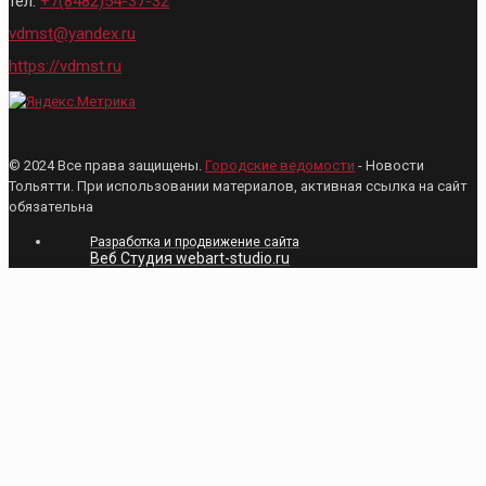
тел:
+7(8482)54-37-32
vdmst@yandex.ru
https://vdmst.ru
© 2024 Все права защищены.
Городские ведомости
- Новости
Тольятти. При использовании материалов, активная ссылка на сайт
обязательна
Разработка и продвижение сайта
Веб Студия webart-studio.ru