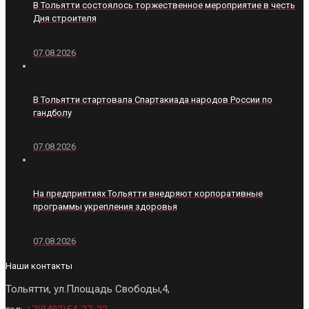
В Тольятти состоялось торжественное мероприятие в честь
Дня строителя
07.08.2026
В Тольятти стартовала Спартакиада народов России по
гандболу
07.08.2026
На предприятиях Тольятти внедряют корпоративные
программы укрепления здоровья
07.08.2026
Наши контакты
Тольятти, ул.Площадь Свободы,4,