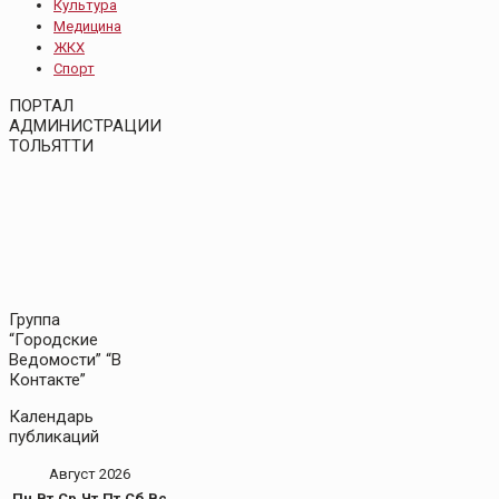
Культура
Медицина
ЖКХ
Спорт
ПОРТАЛ
АДМИНИСТРАЦИИ
ТОЛЬЯТТИ
Группа
“Городские
Ведомости” “В
Контакте”
Календарь
публикаций
Август 2026
Пн
Вт
Ср
Чт
Пт
Сб
Вс