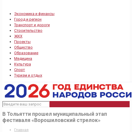
Экономика и финансы
Город и регион
Транспорт и дороги
Строительство
ЖКХ
Проекты
Общество
Образование
Медицина
Культура
Спорт
Туризм и отдых
В Тольятти прошел муниципальный этап
фестиваля «Ворошиловский стрелок»
Главная