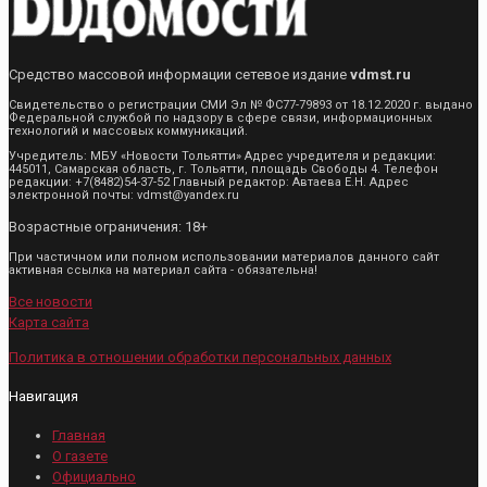
Средство массовой информации сетевое издание
vdmst.ru
Свидетельство о регистрации СМИ Эл № ФС77-79893 от 18.12.2020 г. выдано
Федеральной службой по надзору в сфере связи, информационных
технологий и массовых коммуникаций.
Учредитель: МБУ «Новости Тольятти» Адрес учредителя и редакции:
445011, Самарская область, г. Тольятти, площадь Свободы 4. Телефон
редакции: +7(8482)54-37-52 Главный редактор: Автаева Е.Н. Адрес
электронной почты: vdmst@yandex.ru
Возрастные ограничения: 18+
При частичном или полном использовании материалов данного сайт
активная ссылка на материал сайта - обязательна!
Все новости
Карта сайта
Политика в отношении обработки персональных данных
Навигация
Главная
О газете
Официально