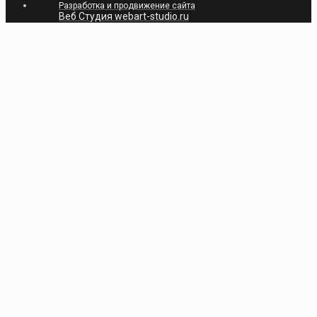
Разработка и продвижение сайта
Веб Студия webart-studio.ru