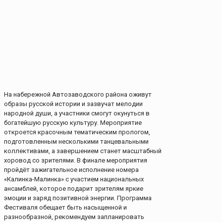
На набережной Автозаводского района оживут
образы русской истории и зазвучат мелодии
народной души, а участники смогут окунуться в
богатейшую русскую культуру. Мероприятие
откроется красочным тематическим прологом,
подготовленным несколькими танцевальными
коллективами, а завершением станет масштабный
хоровод со зрителями. В финале мероприятия
пройдёт зажигательное исполнение номера
«Калинка-Малинка» с участием национальных
ансамблей, которое подарит зрителям яркие
эмоции и заряд позитивной энергии. Программа
Фестиваля обещает быть насыщенной и
разнообразной, рекомендуем запланировать