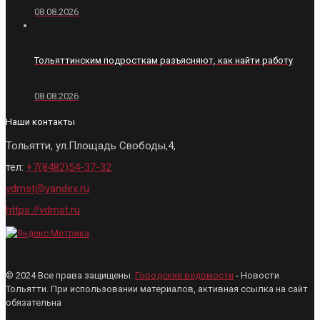
08.08.2026
Тольяттинским подросткам разъясняют, как найти работу
08.08.2026
Наши контакты
Тольятти, ул.Площадь Свободы,4,
тел:
+7(8482)54-37-32
vdmst@yandex.ru
https://vdmst.ru
© 2024 Все права защищены.
Городские ведомости
- Новости
Тольятти. При использовании материалов, активная ссылка на сайт
обязательна