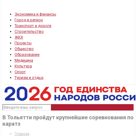
Экономика и финансы
Город и регион
Транспорт и дороги
Строительство
ЖКХ
Проекты
Общество
Образование
Медицина
Культура
Спорт
Туризм и отдых
В Тольятти пройдут крупнейшие соревнования по
каратэ
Главная