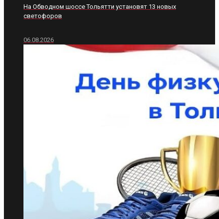
На Обводном шоссе Тольятти установят 13 новых
светофоров
06.08.2026