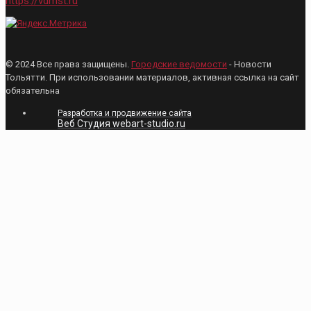
https://vdmst.ru
© 2024 Все права защищены.
Городские ведомости
- Новости
Тольятти. При использовании материалов, активная ссылка на сайт
обязательна
Разработка и продвижение сайта
Веб Студия webart-studio.ru