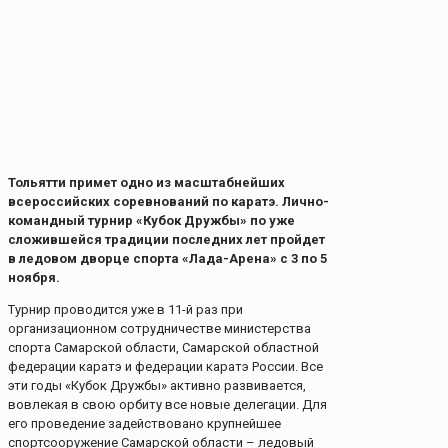
Тольятти примет одно из масштабнейших
всероссийских соревнований по каратэ. Лично-
командный турнир «Кубок Дружбы» по уже
сложившейся традиции последних лет пройдет
в ледовом дворце спорта «Лада-Арена» с 3 по 5
ноября.
Турнир проводится уже в 11-й раз при
организационном сотрудничестве министерства
спорта Самарской области, Самарской областной
федерации каратэ и федерации каратэ России. Все
эти годы «Кубок Дружбы» активно развивается,
вовлекая в свою орбиту все новые делегации. Для
его проведение задействовано крупнейшее
спортсооружение Самарской области – ледовый