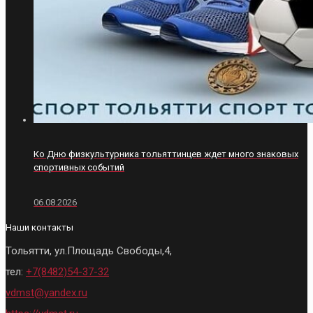
Ко Дню физкультурника тольяттинцев ждет много знаковых
спортивных событий
06.08.2026
Наши контакты
Тольятти, ул.Площадь Свободы,4,
тел:
+7(8482)54-37-32
vdmst@yandex.ru