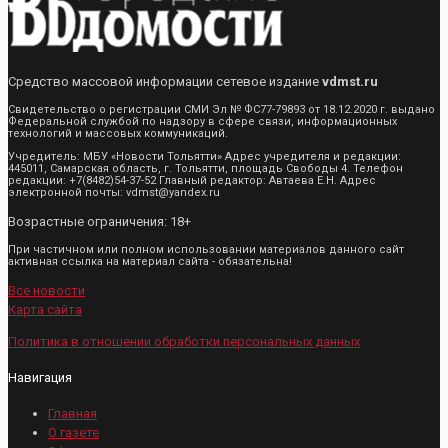
Средство массовой информации сетевое издание
vdmst.ru
Свидетельство о регистрации СМИ Эл № ФС77-79893 от 18.12.2020 г. выдано
Федеральной службой по надзору в сфере связи, информационных
технологий и массовых коммуникаций.
Учредитель: МБУ «Новости Тольятти» Адрес учредителя и редакции:
445011, Самарская область, г. Тольятти, площадь Свободы 4. Телефон
редакции: +7(8482)54-37-52 Главный редактор: Автаева Е.Н. Адрес
электронной почты: vdmst@yandex.ru
Возрастные ограничения: 18+
При частичном или полном использовании материалов данного сайт
активная ссылка на материал сайта - обязательна!
Все новости
Карта сайта
Политика в отношении обработки персональных данных
Навигация
Главная
О газете