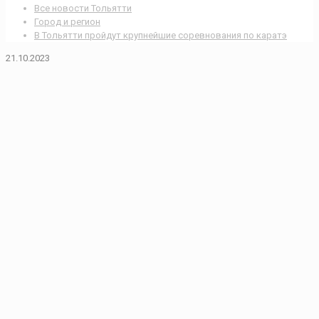
Все новости Тольятти
Город и регион
В Тольятти пройдут крупнейшие соревнования по каратэ
21.10.2023