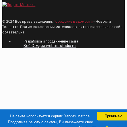
© 2024 Все права защищены.
Городские ведомости
- Новости
Тольятти. При использовании материалов, активная ссылка на сайт
обязательна
Разработка и продвижение сайта
Веб Студия webart-studio.ru
На сайте используется сервис Yandex.Metrica.
Принимаю
Продолжая работу с сайтом, Вы выражаете свое