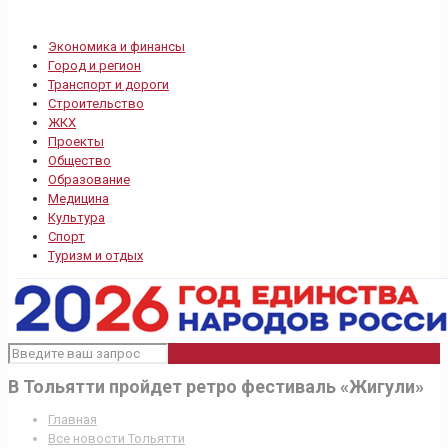
Экономика и финансы
Город и регион
Транспорт и дороги
Строительство
ЖКХ
Проекты
Общество
Образование
Медицина
Культура
Спорт
Туризм и отдых
В Тольятти пройдет ретро фестиваль «Жигули»
Главная
Все новости Тольятти