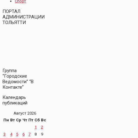
Спорт
ПОРТАЛ
АДМИНИСТРАЦИИ
ТОЛЬЯТТИ
Группа
“Городские
Ведомости” “В
Контакте”
Календарь
публикаций
Август 2026
Пн
Вт
Ср
Чт
Пт
Сб
Вс
1
2
3
4
5
6
7
8
9