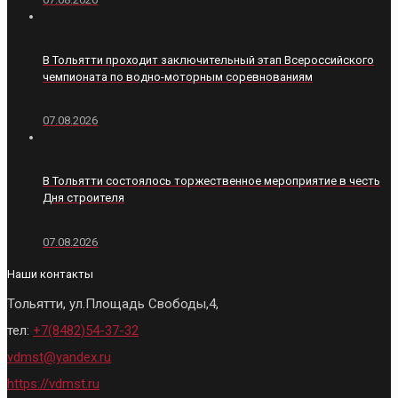
В Тольятти проходит заключительный этап Всероссийского
чемпионата по водно-моторным соревнованиям
07.08.2026
В Тольятти состоялось торжественное мероприятие в честь
Дня строителя
07.08.2026
Наши контакты
Тольятти, ул.Площадь Свободы,4,
тел:
+7(8482)54-37-32
vdmst@yandex.ru
https://vdmst.ru