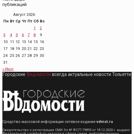
публикаций
Август 2026
Пн
Вт
Ср
Чт
Пт
Сб
Вс
1
2
3
4
5
6
7
8
9
10
11
12
13
14
15
16
17
18
19
20
21
22
23
24
25
26
27
28
29
30
31
« Июл
Городские
Ведомости
всегда актуальные новости Тольятти
Средство массовой информации сетевое издание
vdmst.ru
Свидетельство о регистрации СМИ Эл № ФС77-79893 от 18.12.2020 г. выдано
Федеральной службой по надзору в сфере связи, информационных