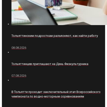
Тольяттинским подросткам разъясняют, как найти работу
08.08.2026
Тольяттинцев приглашают на День Физкультурника
07.08.2026
В Тольятти проходит заключительный этап Всероссийского
чемпионата по водно-моторным соревнованиям