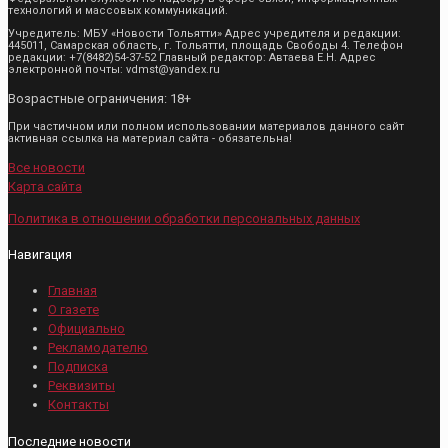
технологий и массовых коммуникаций.
Учредитель: МБУ «Новости Тольятти» Адрес учредителя и редакции:
445011, Самарская область, г. Тольятти, площадь Свободы 4. Телефон
редакции: +7(8482)54-37-52 Главный редактор: Автаева Е.Н. Адрес
электронной почты: vdmst@yandex.ru
Возрастные ограничения: 18+
При частичном или полном использовании материалов данного сайт
активная ссылка на материал сайта - обязательна!
Все новости
Карта сайта
Политика в отношении обработки персональных данных
Навигация
Главная
О газете
Официально
Рекламодателю
Подписка
Реквизиты
Контакты
Последние новости