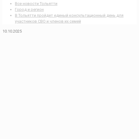
Все новости Тольятти
Город и регион
В Тольятти пройдет единый консультационный день для
участников СВО и членов их семей
10.10.2025