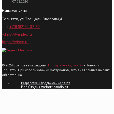
07.08.2026
Наши контакты
Тольятти, ул.Площадь Свободы,4,
тел:
+7(8482)54-37-32
vdmst@yandex.ru
https://vdmst.ru
© 2024 Все права защищены.
Городские ведомости
- Новости
Тольятти. При использовании материалов, активная ссылка на сайт
обязательна
Разработка и продвижение сайта
Веб Студия webart-studio.ru