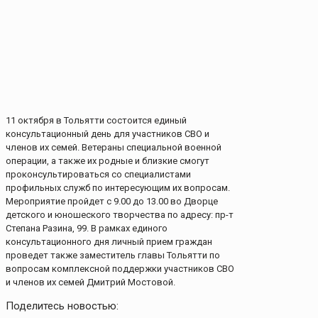
11 октября в Тольятти состоится единый
консультационный день для участников СВО и
членов их семей. Ветераны специальной военной
операции, а также их родные и близкие смогут
проконсультироваться со специалистами
профильных служб по интересующим их вопросам.
Мероприятие пройдет с 9.00 до 13.00 во Дворце
детского и юношеского творчества по адресу: пр-т
Степана Разина, 99. В рамках единого
консультационного дня личный прием граждан
проведет также заместитель главы Тольятти по
вопросам комплексной поддержки участников СВО
и членов их семей Дмитрий Мостовой.
Поделитесь новостью: