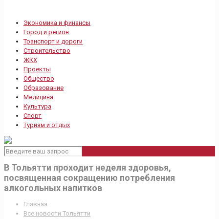
Экономика и финансы
Город и регион
Транспорт и дороги
Строительство
ЖКХ
Проекты
Общество
Образование
Медицина
Культура
Спорт
Туризм и отдых
В Тольятти проходит неделя здоровья,
посвященная сокращению потребления
алкогольных напитков
Главная
Все новости Тольятти