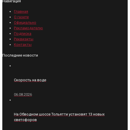
Навигация
Главная
О газете
Официально
Рекламодателю
Подписка
Реквизиты
Контакты
Последние новости
Скорость на воде
06.08.2026
На Обводном шоссе Тольятти установят 13 новых
светофоров