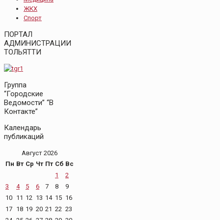
ЖКХ
Спорт
ПОРТАЛ
АДМИНИСТРАЦИИ
ТОЛЬЯТТИ
Группа
“Городские
Ведомости” “В
Контакте”
Календарь
публикаций
Август 2026
Пн
Вт
Ср
Чт
Пт
Сб
Вс
1
2
3
4
5
6
7
8
9
10
11
12
13
14
15
16
17
18
19
20
21
22
23