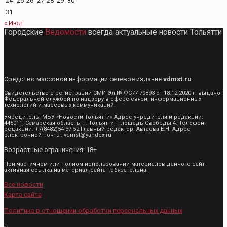
24
25
26
27
28
29
30
31
« Июл
Городские
Ведомости
всегда актуальные новости Тольятти
Средство массовой информации сетевое издание
vdmst.ru
Свидетельство о регистрации СМИ Эл № ФС77-79893 от 18.12.2020 г. выдано
Федеральной службой по надзору в сфере связи, информационных
технологий и массовых коммуникаций.
Учредитель: МБУ «Новости Тольятти» Адрес учредителя и редакции:
445011, Самарская область, г. Тольятти, площадь Свободы 4. Телефон
редакции: +7(8482)54-37-52 Главный редактор: Автаева Е.Н. Адрес
электронной почты: vdmst@yandex.ru
Возрастные ограничения: 18+
При частичном или полном использовании материалов данного сайт
активная ссылка на материал сайта - обязательна!
Все новости
Карта сайта
Политика в отношении обработки персональных данных