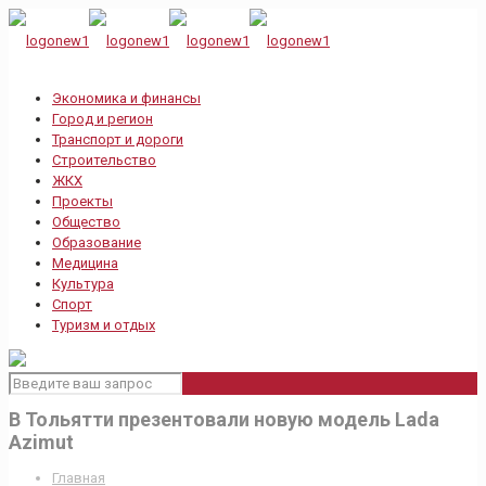
Экономика и финансы
Город и регион
Транспорт и дороги
Строительство
ЖКХ
Проекты
Общество
Образование
Медицина
Культура
Спорт
Туризм и отдых
В Тольятти презентовали новую модель Lada
Azimut
Главная