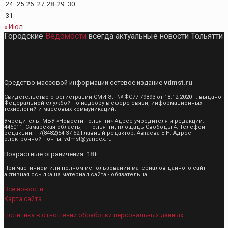
24
25
26
27
28
29
30
31
« Июл
Городские
Ведомости
всегда актуальные новости Тольятти
Средство массовой информации сетевое издание
vdmst.ru
Свидетельство о регистрации СМИ Эл № ФС77-79893 от 18.12.2020 г. выдано
Федеральной службой по надзору в сфере связи, информационных
технологий и массовых коммуникаций.
Учредитель: МБУ «Новости Тольятти» Адрес учредителя и редакции:
445011, Самарская область, г. Тольятти, площадь Свободы 4. Телефон
редакции: +7(8482)54-37-52 Главный редактор: Автаева Е.Н. Адрес
электронной почты: vdmst@yandex.ru
Возрастные ограничения: 18+
При частичном или полном использовании материалов данного сайт
активная ссылка на материал сайта - обязательна!
Все новости
Карта сайта
Политика в отношении обработки персональных данных