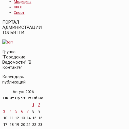
Медицина
ЖКХ
Спорт
ПОРТАЛ
АДМИНИСТРАЦИИ
ТОЛЬЯТТИ
Группа
“Городские
Ведомости” “В
Контакте”
Календарь
публикаций
Август 2026
Пн
Вт
Ср
Чт
Пт
Сб
Вс
1
2
3
4
5
6
7
8
9
10
11
12
13
14
15
16
17
18
19
20
21
22
23