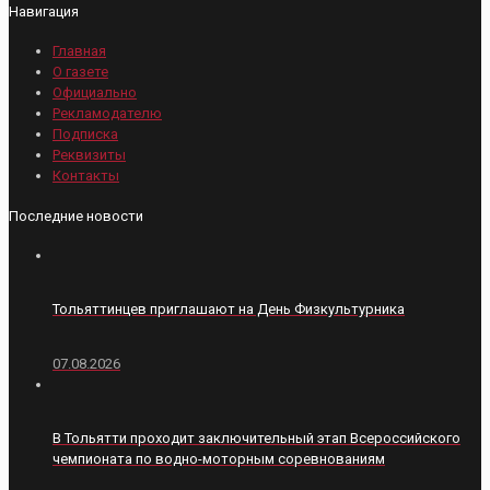
Навигация
Главная
О газете
Официально
Рекламодателю
Подписка
Реквизиты
Контакты
Последние новости
Тольяттинцев приглашают на День Физкультурника
07.08.2026
В Тольятти проходит заключительный этап Всероссийского
чемпионата по водно-моторным соревнованиям