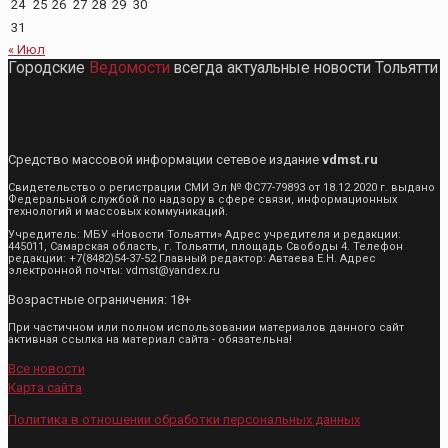
24
25
26
27
28
29
30
31
« Июл
Городские
Ведомости
всегда актуальные новости Тольятти
Средство массовой информации сетевое издание
vdmst.ru
Свидетельство о регистрации СМИ Эл № ФС77-79893 от 18.12.2020 г. выдано
Федеральной службой по надзору в сфере связи, информационных
технологий и массовых коммуникаций.
Учредитель: МБУ «Новости Тольятти» Адрес учредителя и редакции:
445011, Самарская область, г. Тольятти, площадь Свободы 4. Телефон
редакции: +7(8482)54-37-52 Главный редактор: Автаева Е.Н. Адрес
электронной почты: vdmst@yandex.ru
Возрастные ограничения: 18+
При частичном или полном использовании материалов данного сайт
активная ссылка на материал сайта - обязательна!
Все новости
Карта сайта
Политика в отношении обработки персональных данных