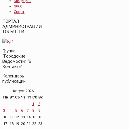
Медицина
ЖКХ
Спорт
ПОРТАЛ
АДМИНИСТРАЦИИ
ТОЛЬЯТТИ
Группа
“Городские
Ведомости” “В
Контакте”
Календарь
публикаций
Август 2026
Пн
Вт
Ср
Чт
Пт
Сб
Вс
1
2
3
4
5
6
7
8
9
10
11
12
13
14
15
16
17
18
19
20
21
22
23