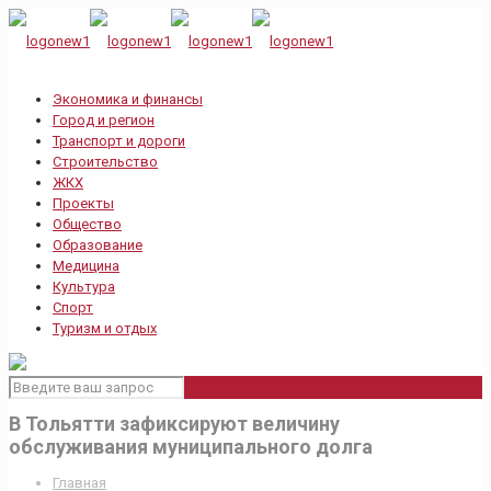
Экономика и финансы
Город и регион
Транспорт и дороги
Строительство
ЖКХ
Проекты
Общество
Образование
Медицина
Культура
Спорт
Туризм и отдых
В Тольятти зафиксируют величину
обслуживания муниципального долга
Главная