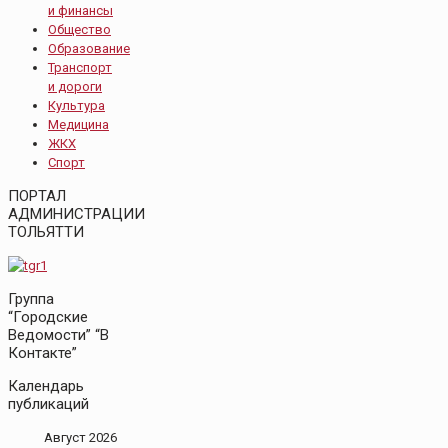
и финансы
Общество
Образование
Транспорт
и дороги
Культура
Медицина
ЖКХ
Спорт
ПОРТАЛ
АДМИНИСТРАЦИИ
ТОЛЬЯТТИ
Группа
“Городские
Ведомости” “В
Контакте”
Календарь
публикаций
Август 2026