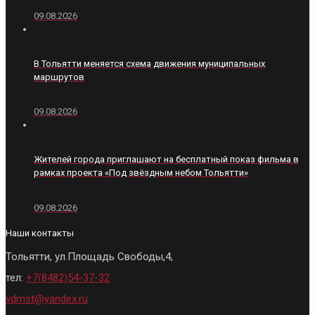
09.08.2026
В Тольятти меняется схема движения муниципальных
маршрутов
09.08.2026
Жителей города приглашают на бесплатный показ фильма в
рамках проекта «Под звёздным небом Тольятти»
09.08.2026
Наши контакты
Тольятти, ул.Площадь Свободы,4,
тел:
+7(8482)54-37-32
vdmst@yandex.ru