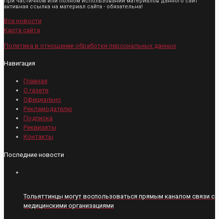
При частичном или полном использовании материалов данного сайт
активная ссылка на материал сайта - обязательна!
Все новости
Карта сайта
Политика в отношении обработки персональных данных
Навигация
Главная
О газете
Официально
Рекламодателю
Подписка
Реквизиты
Контакты
Последние новости
Тольяттинцы могут воспользоваться прямым каналом связи с
медицинскими организациями