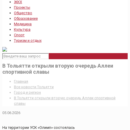
ЖКХ
Проекты
Общество
Образование
Медицина
Культура
Спорт
Туризм и отдых
В Тольятти открыли вторую очередь Аллеи
спортивной славы
Главная
Все новости Тольятти
Город и регион
В Тольятти открыли вторую очередь Аллеи спортивной
славы
05.06.2026
На территории УСК «Олимп» состоялась