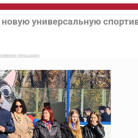
у новую универсальную спорт
ортивную площадку