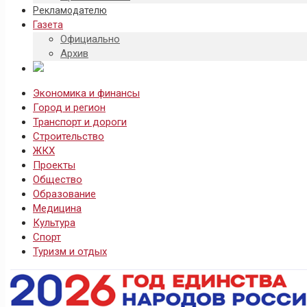
Рекламодателю
Газета
Официально
Архив
Экономика и финансы
Город и регион
Транспорт и дороги
Строительство
ЖКХ
Проекты
Общество
Образование
Медицина
Культура
Спорт
Туризм и отдых