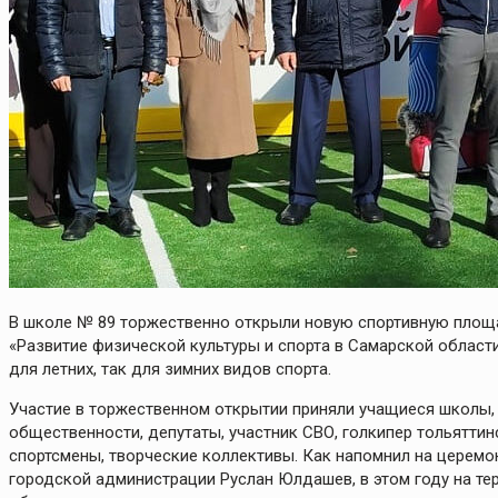
В школе № 89 торжественно открыли новую спортивную площ
«Развитие физической культуры и спорта в Самарской области
для летних, так для зимних видов спорта.
Участие в торжественном открытии приняли учащиеся школы, 
общественности, депутаты, участник СВО, голкипер тольятт
спортсмены, творческие коллективы. Как напомнил на церемо
городской администрации Руслан Юлдашев, в этом году на те