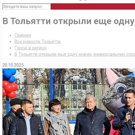
В Тольятти открыли еще одн
Главная
Все новости Тольятти
Город и регион
В Тольятти открыли еще одну новую универсальную сп
20.10.2025