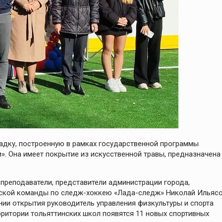
адку, построенную в рамках государственной программы
». Она имеет покрытие из искусственной травы, предназначена
преподаватели, представители администрации города,
инской команды по следж-хоккею «Лада-следж» Николай Ильясо
нии открытия руководитель управления физкультуры и спорта
рритории тольяттинских школ появятся 11 новых спортивных