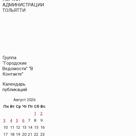
АДМИНИСТРАЦИИ
ТОЛЬЯТТИ
Группа
“Городские
Ведомости” “В
Контакте”
Календарь
публикаций
Август 2026
Пн
Вт
Ср
Чт
Пт
Сб
Вс
1
2
3
4
5
6
7
8
9
10
11
12
13
14
15
16
17
18
19
20
21
22
23