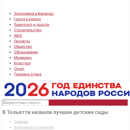
Экономика и финансы
Город и регион
Транспорт и дороги
Строительство
ЖКХ
Проекты
Общество
Образование
Медицина
Культура
Спорт
Туризм и отдых
В Тольятти назвали лучшие детские сады
Главная
Все новости Тольятти