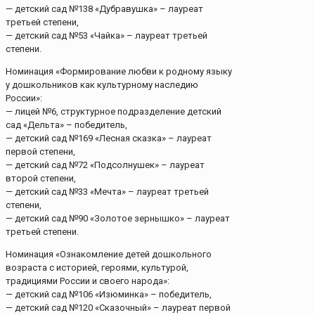
— детский сад №138 «Дубравушка» – лауреат
третьей степени,
— детский сад №53 «Чайка» – лауреат третьей
степени.
Номинация «Формирование любви к родному языку
у дошкольников как культурному наследию
России»:
— лицей №6, структурное подразделение детский
сад «Дельта» – победитель,
— детский сад №169 «Лесная сказка» – лауреат
первой степени,
— детский сад №72 «Подсолнушек» – лауреат
второй степени,
— детский сад №33 «Мечта» – лауреат третьей
степени,
— детский сад №90 «Золотое зернышко» – лауреат
третьей степени.
Номинация «Ознакомление детей дошкольного
возраста с историей, героями, культурой,
традициями России и своего народа»:
— детский сад №106 «Изюминка» – победитель,
— детский сад №120 «Сказочный» – лауреат первой