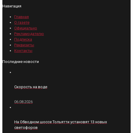
Навигация
Главная
О газете
Официально
Рекламодателю
Подписка
Реквизиты
Контакты
Последние новости
Скорость на воде
06.08.2026
На Обводном шоссе Тольятти установят 13 новых
светофоров