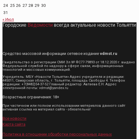
24
25
26
27
28
29
30
31
« Июл
Городские
Ведомости
всегда актуальные новости Тольятти
Средство массовой информации сетевое издание
vdmst.ru
Свидетельство о регистрации СМИ Эл № ФС77-79893 от 18.12.2020 г. выдано
Федеральной службой по надзору в сфере связи, информационных
технологий и массовых коммуникаций.
Учредитель: МБУ «Новости Тольятти» Адрес учредителя и редакции:
445011, Самарская область, г. Тольятти, площадь Свободы 4. Телефон
редакции: +7(8482)54-37-52 Главный редактор: Автаева Е.Н. Адрес
электронной почты: vdmst@yandex.ru
Возрастные ограничения: 18+
При частичном или полном использовании материалов данного сайт
активная ссылка на материал сайта - обязательна!
Все новости
Карта сайта
Политика в отношении обработки персональных данных