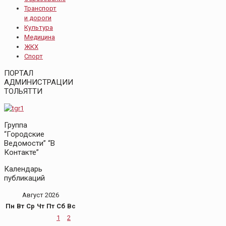
Транспорт
и дороги
Культура
Медицина
ЖКХ
Спорт
ПОРТАЛ
АДМИНИСТРАЦИИ
ТОЛЬЯТТИ
Группа
“Городские
Ведомости” “В
Контакте”
Календарь
публикаций
Август 2026
Пн
Вт
Ср
Чт
Пт
Сб
Вс
1
2