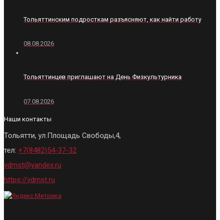
Тольяттинским подросткам разъясняют, как найти работу
08.08.2026
Тольяттинцев приглашают на День Физкультурника
07.08.2026
Наши контакты
Тольятти, ул.Площадь Свободы,4,
тел:
+7(8482)54-37-32
vdmst@yandex.ru
https://vdmst.ru