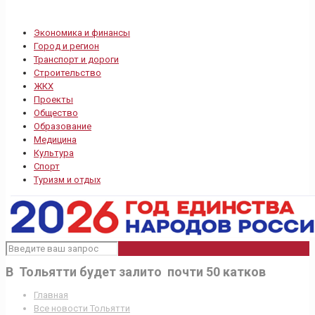
Экономика и финансы
Город и регион
Транспорт и дороги
Строительство
ЖКХ
Проекты
Общество
Образование
Медицина
Культура
Спорт
Туризм и отдых
В Тольятти будет залито почти 50 катков
Главная
Все новости Тольятти