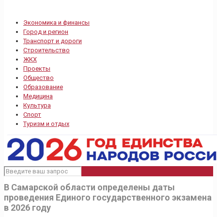
Экономика и финансы
Город и регион
Транспорт и дороги
Строительство
ЖКХ
Проекты
Общество
Образование
Медицина
Культура
Спорт
Туризм и отдых
В Самарской области определены даты
проведения Единого государственного экзамена
в 2026 году