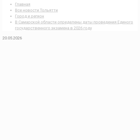
Главная
Все новости Тольятти
Город и регион
В Самарской области определены даты проведения Единого
государственного экзамена в 2026 году
20.05.2026