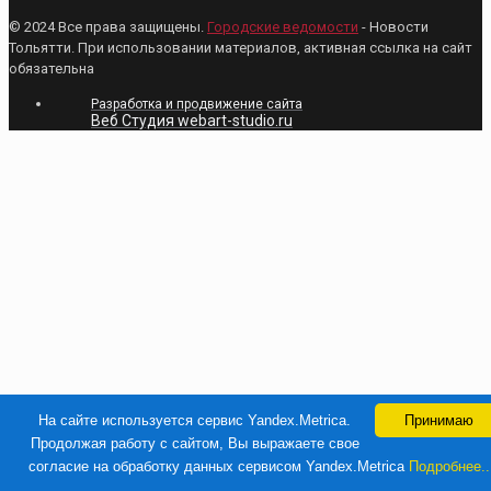
© 2024 Все права защищены.
Городские ведомости
- Новости
Тольятти. При использовании материалов, активная ссылка на сайт
обязательна
Разработка и продвижение сайта
Веб Студия webart-studio.ru
На сайте используется сервис Yandex.Metrica.
Принимаю
Продолжая работу с сайтом, Вы выражаете свое
согласие на обработку данных сервисом Yandex.Metrica
Подробнее..