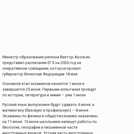
Министр образования региона Виктор Акопьян
представил расписание ЕГЭ на 2026 год на
оперативном совещании, которое провел
губернатор Вячеслав Федорищев 18 мая.
Основной этап экзаменов начнется 1 июня и
завершится 25 июня. Первыми испытания пройдут
по истории, литературе и химии – уже 1 июня.
Русский язык выпускники будут сдавать 4 июня, а
математику (базовую и профильную) – 8 июня.
Экзамены по физике и обществознанию назначены
на 11 июня. 15 июня школьники напишут работы по
биологии, географии и письменной части
иностранных языков. Устная часть иностранных