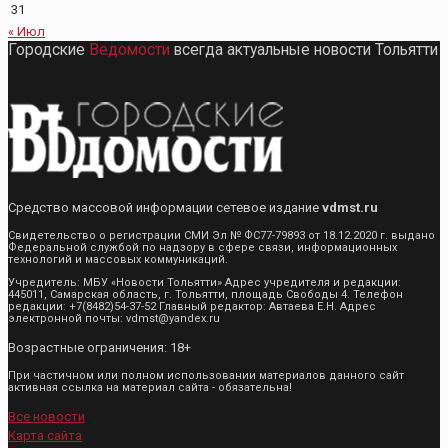
31
« Июл
Городские
Ведомости
всегда актуальные новости Тольятти
Средство массовой информации сетевое издание
vdmst.ru
Свидетельство о регистрации СМИ Эл № ФС77-79893 от 18.12.2020 г. выдано
Федеральной службой по надзору в сфере связи, информационных
технологий и массовых коммуникаций.
Учредитель: МБУ «Новости Тольятти» Адрес учредителя и редакции:
445011, Самарская область, г. Тольятти, площадь Свободы 4. Телефон
редакции: +7(8482)54-37-52 Главный редактор: Автаева Е.Н. Адрес
электронной почты: vdmst@yandex.ru
Возрастные ограничения: 18+
При частичном или полном использовании материалов данного сайт
активная ссылка на материал сайта - обязательна!
Все новости
Карта сайта