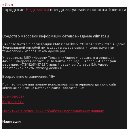
« Июл
Городские
Ведомости
всегда актуальные новости Тольятти
Средство массовой информации сетевое издание
vdmst.ru
Свидетельство о регистрации СМИ Эл № ФС77-79893 от 18.12.2020 г. выдано
Федеральной службой по надзору в сфере связи, информационных
технологий и массовых коммуникаций.
Учредитель: МБУ «Новости Тольятти» Адрес учредителя и редакции:
445011, Самарская область, г. Тольятти, площадь Свободы 4. Телефон
редакции: +7(8482)54-37-52 Главный редактор: Автаева Е.Н. Адрес
электронной почты: vdmst@yandex.ru
Возрастные ограничения: 18+
При частичном или полном использовании материалов данного сайт
активная ссылка на материал сайта - обязательна!
Все новости
Карта сайта
Политика в отношении обработки персональных данных
Навигация