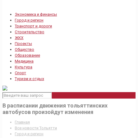
Экономика и финансы
Город и регион
Транспорт и дороги
Строительство
ЖКХ
Проекты
Общество
Образование
Медицина
Культура
Спорт
Туризм и отдых
В расписании движения тольяттинских
автобусов произойдут изменения
Главная
Все новости Тольятти
Город и регион