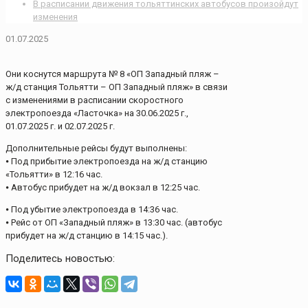
В расписании движения тольяттинских автобусов произойдут
изменения
01.07.2025
Они коснутся маршрута № 8 «ОП Западный пляж –
ж/д станция Тольятти – ОП Западный пляж» в связи
с изменениями в расписании скоростного
электропоезда «Ласточка» на 30.06.2025 г.,
01.07.2025 г. и 02.07.2025 г.
Дополнительные рейсы будут выполнены:
⦁ Под прибытие электропоезда на ж/д станцию
«Тольятти» в 12:16 час.
⦁ Автобус прибудет на ж/д вокзал в 12:25 час.
⦁ Под убытие электропоезда в 14:36 час.
⦁ Рейс от ОП «Западный пляж» в 13:30 час. (автобус
прибудет на ж/д станцию в 14:15 час.).
Поделитесь новостью: