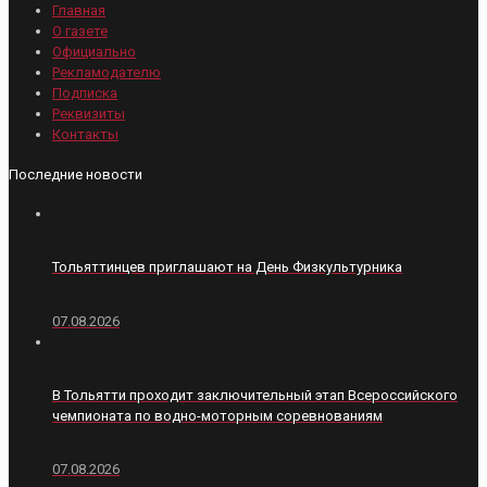
Главная
О газете
Официально
Рекламодателю
Подписка
Реквизиты
Контакты
Последние новости
Тольяттинцев приглашают на День Физкультурника
07.08.2026
В Тольятти проходит заключительный этап Всероссийского
чемпионата по водно-моторным соревнованиям
07.08.2026