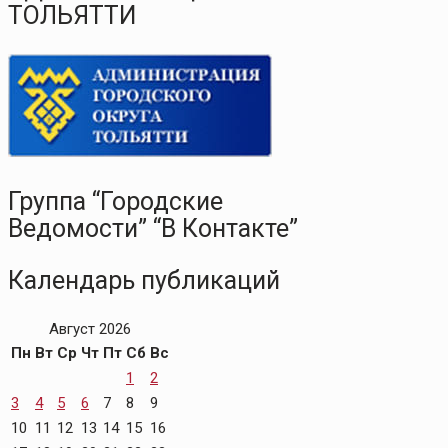
ТОЛЬЯТТИ
Группа “Городские
Ведомости” “В Контакте”
Календарь публикаций
Август 2026
Пн
Вт
Ср
Чт
Пт
Сб
Вс
1
2
3
4
5
6
7
8
9
10
11
12
13
14
15
16