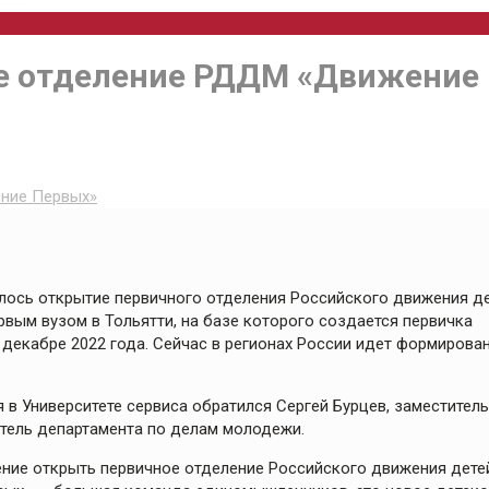
е отделение РДДМ «Движение
ние Первых»
лось открытие первичного отделения Российского движения д
рвым вузом в Тольятти, на базе которого создается первичка
декабре 2022 года. Сейчас в регионах России идет формирова
 в Университете сервиса обратился Сергей Бурцев, заместитель
итель департамента по делам молодежи.
шение открыть первичное отделение Российского движения дете