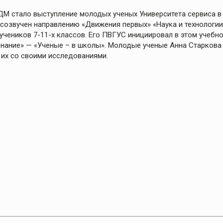
М стало выступление молодых ученых Университета сервиса в
 созвучен направлению «Движения первых» «Наука и технологии
чеников 7-11-х классов. Его ПВГУС инициировал в этом учебн
Знание» — «Ученые – в школы». Молодые ученые Анна Старкова
их со своими исследованиями.