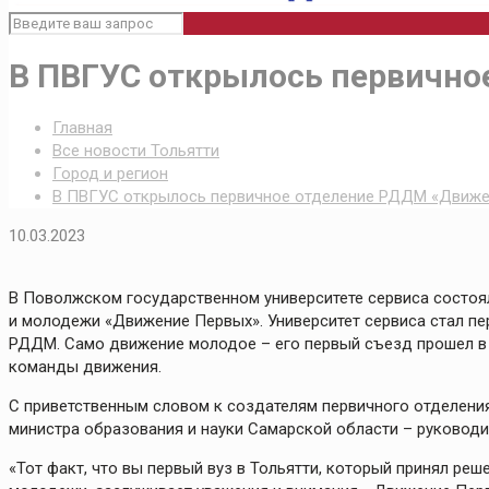
В ПВГУС открылось первично
Главная
Все новости Тольятти
Город и регион
В ПВГУС открылось первичное отделение РДДМ «Движе
10.03.2023
В Поволжском государственном университете сервиса состоя
и молодежи «Движение Первых». Университет сервиса стал пе
РДДМ. Само движение молодое – его первый съезд прошел в 
команды движения.
С приветственным словом к создателям первичного отделения
министра образования и науки Самарской области – руковод
«Тот факт, что вы первый вуз в Тольятти, который принял ре