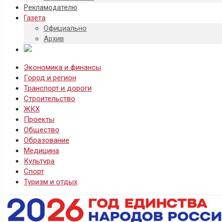
Рекламодателю
Газета
Официально
Архив
Экономика и финансы
Город и регион
Транспорт и дороги
Строительство
ЖКХ
Проекты
Общество
Образование
Медицина
Культура
Спорт
Туризм и отдых