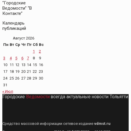
“Городские
Ведомости” “В
Контакте”
Календарь
публикаций
Август 2026
Пн
Вт
Ср
Чт
Пт
Сб
Вс
1
2
3
4
5
6
7
8
9
10
11
12
13
14
15
16
17
18
19
20
21
22
23
24
25
26
27
28
29
30
31
« Июл
Городские
Ведомости
всегда актуальные новости Тольятти
Средство массовой информации сетевое издание
vdmst.ru