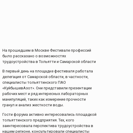
На прошедшем в Москве Фестивале профессий
было рассказано о возможностях
трудоустройства в Тольятти и Самарской области
В первый день на площадке фестиваля работала
делегация от Самарской области, в частности,
специалисты тольяттинского ПАО
«КуйбышевАзот». Они представили презентации
рабочих мест и ряд интересных лабораторных
манипуляций, таких как измерение прочности
гранул и анализ жесткости воды.
Гости форума активно интересовались площадкой
тольяттинского предприятия. Тех, кого
заинтересовала перспектива трудоустройства в
нашем регионе, консультировали специалисты