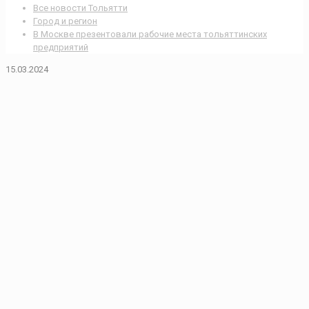
Все новости Тольятти
Город и регион
В Москве презентовали рабочие места тольяттинских
предприятий
15.03.2024