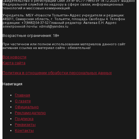
Свидетельство о регистрации СМИ Эл № ФС77-79893 от 18.12.2020 г. выдано
Федеральной службой по надзору в сфере связи, информационных
технологий и массовых коммуникаций.
Учредитель: МБУ «Новости Тольятти» Адрес учредителя и редакции:
445011, Самарская область, г. Тольятти, площадь Свободы 4. Телефон
редакции: +7(8482)54-37-52 Главный редактор: Автаева Е.Н. Адрес
электронной почты: vdmst@yandex.ru
Возрастные ограничения: 18+
При частичном или полном использовании материалов данного сайт
активная ссылка на материал сайта - обязательна!
Все новости
Карта сайта
Политика в отношении обработки персональных данных
Навигация
Главная
О газете
Официально
Рекламодателю
Подписка
Реквизиты
Контакты