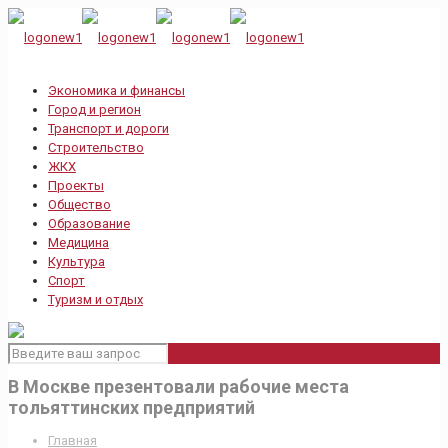
Экономика и финансы
Город и регион
Транспорт и дороги
Строительство
ЖКХ
Проекты
Общество
Образование
Медицина
Культура
Спорт
Туризм и отдых
В Москве презентовали рабочие места
тольяттинских предприятий
Главная