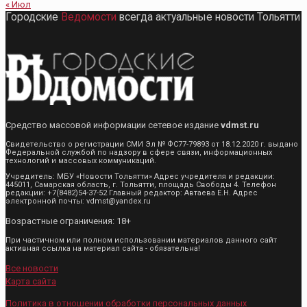
« Июл
Городские
Ведомости
всегда актуальные новости Тольятти
Средство массовой информации сетевое издание
vdmst.ru
Свидетельство о регистрации СМИ Эл № ФС77-79893 от 18.12.2020 г. выдано
Федеральной службой по надзору в сфере связи, информационных
технологий и массовых коммуникаций.
Учредитель: МБУ «Новости Тольятти» Адрес учредителя и редакции:
445011, Самарская область, г. Тольятти, площадь Свободы 4. Телефон
редакции: +7(8482)54-37-52 Главный редактор: Автаева Е.Н. Адрес
электронной почты: vdmst@yandex.ru
Возрастные ограничения: 18+
При частичном или полном использовании материалов данного сайт
активная ссылка на материал сайта - обязательна!
Все новости
Карта сайта
Политика в отношении обработки персональных данных