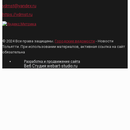
vdmst@yandex.ru
https://vdmst.ru
© 2024 Все права защищены.
Городские ведомости
- Новости
Тольятти. При использовании материалов, активная ссылка на сайт
обязательна
Разработка и продвижение сайта
Веб Студия webart-studio.ru