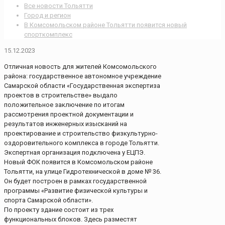
Все новости Тольятти
Город и регион
В Комсомольском районе Тольятти появится новый
спорткомплекс
15.12.2023
Отличная новость для жителей Комсомольского
района: государственное автономное учреждение
Самарской области «Государственная экспертиза
проектов в строительстве» выдало
положительное заключение по итогам
рассмотрения проектной документации и
результатов инженерных изысканий на
проектирование и строительство физкультурно-
оздоровительного комплекса в городе Тольятти.
Экспертная организация подключена у ЕЦПЭ.
Новый ФОК появится в Комсомольском районе
Тольятти, на улице Гидротехнической в доме № 36.
Он будет построен в рамках государственной
программы «Развитие физической культуры и
спорта Самарской области».
По проекту здание состоит из трех
функциональных блоков. Здесь разместят