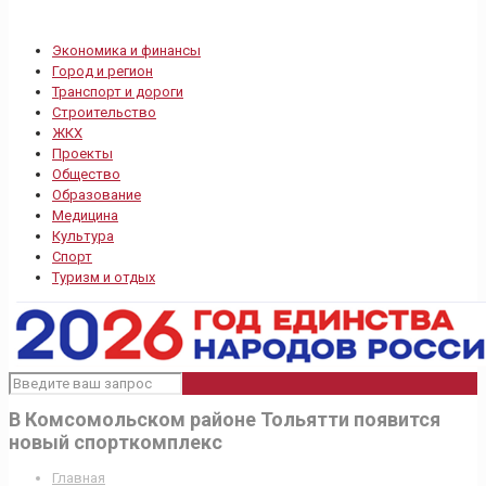
Экономика и финансы
Город и регион
Транспорт и дороги
Строительство
ЖКХ
Проекты
Общество
Образование
Медицина
Культура
Спорт
Туризм и отдых
В Комсомольском районе Тольятти появится
новый спорткомплекс
Главная