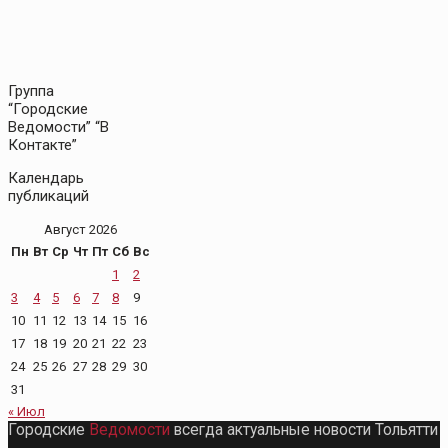
Группа
“Городские
Ведомости” “В
Контакте”
Календарь
публикаций
Август 2026
Пн
Вт
Ср
Чт
Пт
Сб
Вс
1
2
3
4
5
6
7
8
9
10
11
12
13
14
15
16
17
18
19
20
21
22
23
24
25
26
27
28
29
30
31
« Июл
Городские
Ведомости
всегда актуальные новости Тольятти