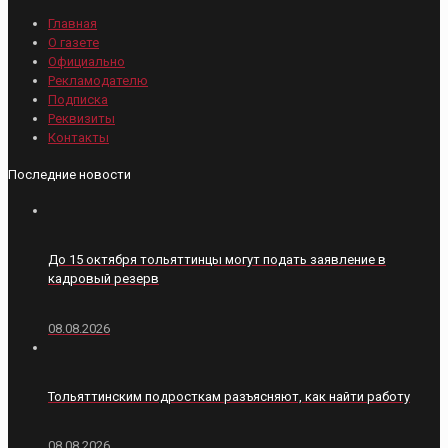
Главная
О газете
Официально
Рекламодателю
Подписка
Реквизиты
Контакты
Последние новости
До 15 октября тольяттинцы могут подать заявление в
кадровый резерв
08.08.2026
Тольяттинским подросткам разъясняют, как найти работу
08.08.2026