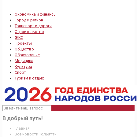
Экономика и финансы
Город и регион
Транспорт и дороги
Строительство
ЖКХ
Проекты
Общество
Образование
Медицина
Культура
Спорт
Туризм и отдых
В добрый путь!
Главная
Все новости Тольятти