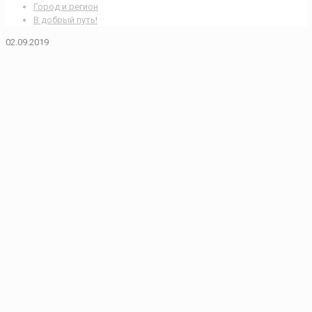
Город и регион
В добрый путь!
02.09.2019