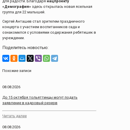
для радости. Благодаря
нацпроекту
«Демография»
здесь открылась новая ясельная
группа для 22 малышей.
Сергей Анташев стал зрителем праздничного
концерта с участием воспитанников сада и
ознакомился с условиями содержания ребятишек в
учреждении.
Поделитесь новостью:
Похожие записи
08.08.2026
До 15 октября тольяттинцы могут подать
заявление в кадровый резерв
Читать далее
08.08.2026