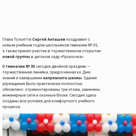
Глава Тольятти
Сергей Анташев
поздравил с
новым учебным годом школьников гимназии № 35,
а также принял участие в торжественном открытии
новой группы
в детском саду «Русалочка».
В
гимназии № 35
сегодня двойной праздник —
торжественная линейка, приуроченная ко Дню
знаний и завершение
капремонта школы
. Здание
упреждения было практически полностью
обновлено: отремонтированы три этажа, заменены
инженерные сети и оконные блоки. Сегодня здесь
созданы все условия для комфортного учебного
процесса.