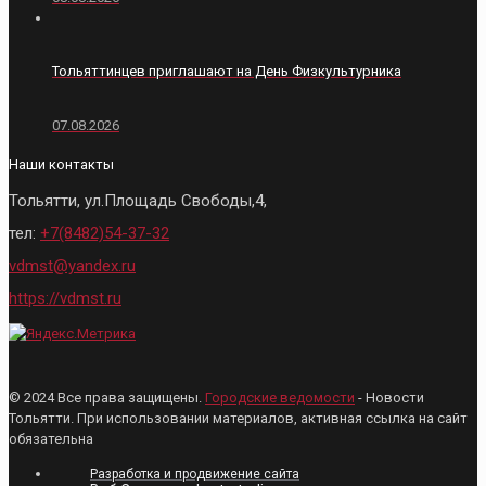
Тольяттинцев приглашают на День Физкультурника
07.08.2026
Наши контакты
Тольятти, ул.Площадь Свободы,4,
тел:
+7(8482)54-37-32
vdmst@yandex.ru
https://vdmst.ru
© 2024 Все права защищены.
Городские ведомости
- Новости
Тольятти. При использовании материалов, активная ссылка на сайт
обязательна
Разработка и продвижение сайта