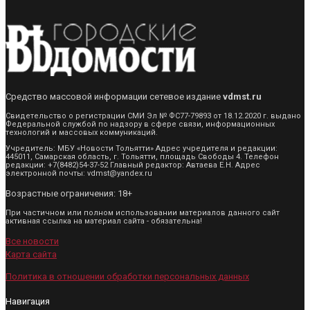
Средство массовой информации сетевое издание
vdmst.ru
Свидетельство о регистрации СМИ Эл № ФС77-79893 от 18.12.2020 г. выдано
Федеральной службой по надзору в сфере связи, информационных
технологий и массовых коммуникаций.
Учредитель: МБУ «Новости Тольятти» Адрес учредителя и редакции:
445011, Самарская область, г. Тольятти, площадь Свободы 4. Телефон
редакции: +7(8482)54-37-52 Главный редактор: Автаева Е.Н. Адрес
электронной почты: vdmst@yandex.ru
Возрастные ограничения: 18+
При частичном или полном использовании материалов данного сайт
активная ссылка на материал сайта - обязательна!
Все новости
Карта сайта
Политика в отношении обработки персональных данных
Навигация