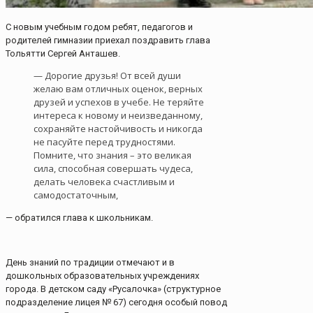
С новым учебным годом ребят, педагогов и
родителей гимназии приехал поздравить глава
Тольятти Сергей Анташев.
— Дорогие друзья! От всей души
желаю вам отличных оценок, верных
друзей и успехов в учебе. Не теряйте
интереса к новому и неизведанному,
сохраняйте настойчивость и никогда
не пасуйте перед трудностями.
Помните, что знания – это великая
сила, способная совершать чудеса,
делать человека счастливым и
самодостаточным,
— обратился глава к школьникам.
День знаний по традиции отмечают и в
дошкольных образовательных учреждениях
города. В детском саду «Русалочка» (структурное
подразделение лицея № 67) сегодня особый повод