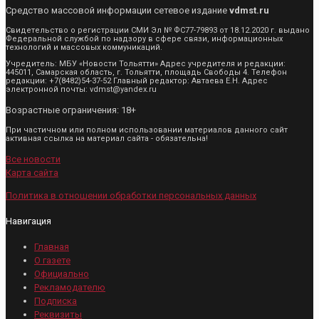
Средство массовой информации сетевое издание
vdmst.ru
Свидетельство о регистрации СМИ Эл № ФС77-79893 от 18.12.2020 г. выдано
Федеральной службой по надзору в сфере связи, информационных
технологий и массовых коммуникаций.
Учредитель: МБУ «Новости Тольятти» Адрес учредителя и редакции:
445011, Самарская область, г. Тольятти, площадь Свободы 4. Телефон
редакции: +7(8482)54-37-52 Главный редактор: Автаева Е.Н. Адрес
электронной почты: vdmst@yandex.ru
Возрастные ограничения: 18+
При частичном или полном использовании материалов данного сайт
активная ссылка на материал сайта - обязательна!
Все новости
Карта сайта
Политика в отношении обработки персональных данных
Навигация
Главная
О газете
Официально
Рекламодателю
Подписка
Реквизиты