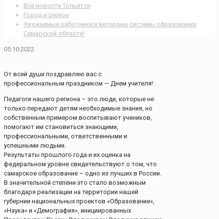
Все новости Тольятти
Город и регион
Уважаемые работники и ветераны системы образования
Самарской области!
05.10.2022
От всей души поздравляю вас с
профессиональным праздником — Днем учителя!
Педагоги нашего региона – это люди, которые не
только передают детям необходимые знания, но
собственным примером воспитывают учеников,
помогают им становиться знающими,
профессиональными, ответственными и
успешными людьми.
Результаты прошлого года и их оценка на
федеральном уровне свидетельствуют о том, что
самарское образование – одно из лучших в России.
В значительной степени это стало возможным
благодаря реализации на территории нашей
губернии национальных проектов «Образование»,
«Наука» и «Демография», инициированных