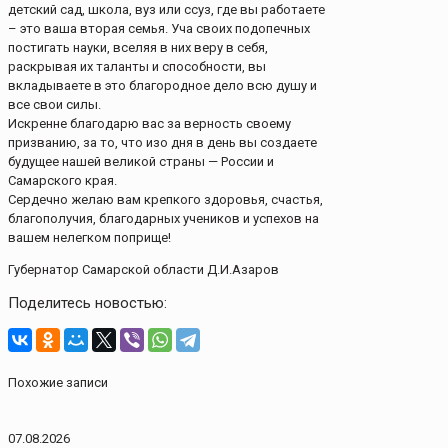
детский сад, школа, вуз или ссуз, где вы работаете
– это ваша вторая семья. Уча своих подопечных
постигать науки, вселяя в них веру в себя,
раскрывая их таланты и способности, вы
вкладываете в это благородное дело всю душу и
все свои силы.
Искренне благодарю вас за верность своему
призванию, за то, что изо дня в день вы создаете
будущее нашей великой страны — России и
Самарского края.
Сердечно желаю вам крепкого здоровья, счастья,
благополучия, благодарных учеников и успехов на
вашем нелегком поприще!
Губернатор Самарской области Д.И.Азаров
Поделитесь новостью:
Похожие записи
07.08.2026