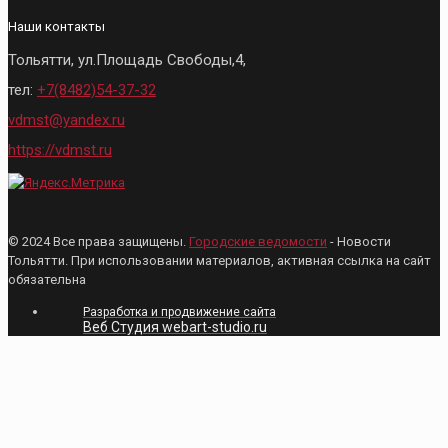
Наши контакты
Тольятти, ул.Площадь Свободы,4,
тел:
+7(8482)54-37-32
vdmst@yandex.ru
https://vdmst.ru
© 2024 Все права защищены.
Городские ведомости
- Новости
Тольятти. При использовании материалов, активная ссылка на сайт
обязательна
Разработка и продвижение сайта
Веб Студия webart-studio.ru