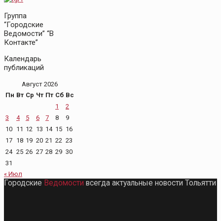
Группа
“Городские
Ведомости” “В
Контакте”
Календарь
публикаций
Август 2026
Пн
Вт
Ср
Чт
Пт
Сб
Вс
1
2
3
4
5
6
7
8
9
10
11
12
13
14
15
16
17
18
19
20
21
22
23
24
25
26
27
28
29
30
31
« Июл
Городские
Ведомости
всегда актуальные новости Тольятти