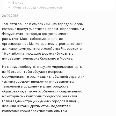
В мире
«Умные города» объединяются
26.09.2018
Тольятти вошел в список «Умных» городов России,
которые примут участие в Первом Всероссийском
Форуме «Умные» города для устойчивого
развития». Масштабное мероприятие,
организованное Министерством строительства и
жилищно-коммунального хозяйства РФ, состоится
16 октября на площадке форума «Открытые
инновации» технопарка Сколково в Москве.
На форуме соберутся ведущие мировые эксперты
из 40 стран, чтобы обсудить вопросы
формирования и реализации глобальной стратегии
«умных городов», внедрения инновационных
технологий в средние и малые городские
образования, а также особенности современного
мониторинга и контроля городского развития.
Главы администраций «умных» городов Канады,
Франции, Китая и других стран поделятся с
коллегами своим практическим опытом.