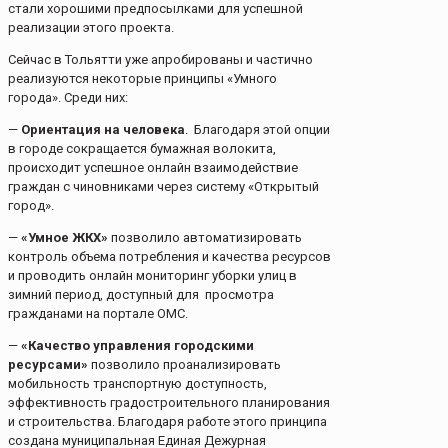
стали хорошими предпосылками для успешной
реализации этого проекта.
Сейчас в Тольятти уже апробированы и частично
реализуются некоторые принципы «Умного
города». Среди них:
—
Ориентация на человека
. Благодаря этой опции
в городе сокращается бумажная волокита,
происходит успешное онлайн взаимодействие
граждан с чиновниками через систему «Открытый
город».
—
«Умное ЖКХ»
позволило автоматизировать
контроль объема потребления и качества ресурсов
и проводить онлайн мониторинг уборки улиц в
зимний период, доступный для просмотра
гражданами на портале ОМС.
—
«Качество управления городскими
ресурсами»
позволило проанализировать
мобильность транспортную доступность,
эффективность градостроительного планирования
и строительства. Благодаря работе этого принципа
создана муниципальная Единая Дежурная