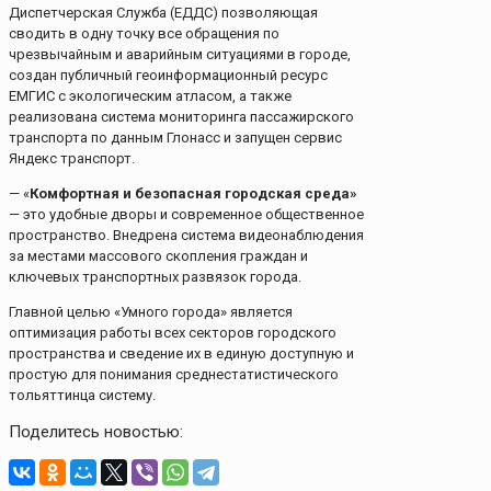
Диспетчерская Служба (ЕДДС) позволяющая
сводить в одну точку все обращения по
чрезвычайным и аварийным ситуациями в городе,
создан публичный геоинформационный ресурс
ЕМГИС с экологическим атласом, а также
реализована система мониторинга пассажирского
транспорта по данным Глонасс и запущен сервис
Яндекс транспорт.
— «
Комфортная и безопасная городская среда»
— это удобные дворы и современное общественное
пространство. Внедрена система видеонаблюдения
за местами массового скопления граждан и
ключевых транспортных развязок города.
Главной целью «Умного города» является
оптимизация работы всех секторов городского
пространства и сведение их в единую доступную и
простую для понимания среднестатистического
тольяттинца систему.
Поделитесь новостью: