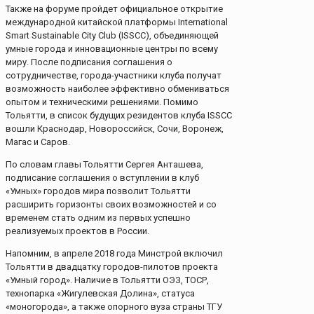
Также на форуме пройдет официальное открытие
международной китайской платформы International
Smart Sustainable City Club (ISSCC), объединяющей
умные города и инновационные центры по всему
миру. После подписания соглашения о
сотрудничестве, города-участники клуба получат
возможность наиболее эффективно обмениваться
опытом и техническими решениями. Помимо
Тольятти, в список будущих резидентов клуба ISSCC
вошли Краснодар, Новороссийск, Сочи, Воронеж,
Магас и Саров.
По словам главы Тольятти Сергея Анташева,
подписание соглашения о вступлении в клуб
«Умных» городов мира позволит Тольятти
расширить горизонты своих возможностей и со
временем стать одним из первых успешно
реализуемых проектов в России.
Напомним, в апреле 2018 года Минстрой включил
Тольятти в двадцатку городов-пилотов проекта
«Умный город». Наличие в Тольятти ОЭЗ, ТОСР,
технопарка «Жигулевская Долина», статуса
«моногорода», а также опорного вуза страны ТГУ