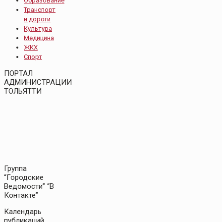
Образование
Транспорт
и дороги
Культура
Медицина
ЖКХ
Спорт
ПОРТАЛ
АДМИНИСТРАЦИИ
ТОЛЬЯТТИ
Группа
“Городские
Ведомости” “В
Контакте”
Календарь
публикаций