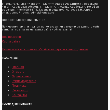
Учредитель: МБУ «Новости Тольятти» Адрес учредителя и редакции:
445011, Самарская область, г. Тольятти, площадь Свободы 4. Телефон
редакции: +7(8482)54-37-52 Главный редактор: Автаева Е.Н. Адрес
электронной почты: vdmst@yandex.ru
Возрастные ограничения: 18+
При частичном или полном использовании материалов данного сайт
активная ссылка на материал сайта - обязательна!
Все новости
Карта сайта
Политика в отношении обработки персональных данных
Навигация
Главная
О газете
Официально
Рекламодателю
Подписка
Реквизиты
Контакты
Последние новости