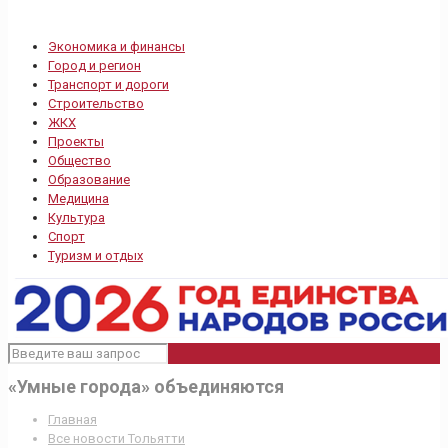
Экономика и финансы
Город и регион
Транспорт и дороги
Строительство
ЖКХ
Проекты
Общество
Образование
Медицина
Культура
Спорт
Туризм и отдых
«Умные города» объединяются
Главная
Все новости Тольятти