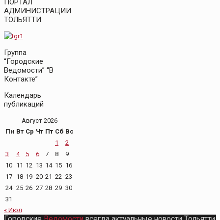
ПОРТАЛ
АДМИНИСТРАЦИИ
ТОЛЬЯТТИ
Группа
“Городские
Ведомости” “В
Контакте”
Календарь
публикаций
Август 2026
Пн
Вт
Ср
Чт
Пт
Сб
Вс
1
2
3
4
5
6
7
8
9
10
11
12
13
14
15
16
17
18
19
20
21
22
23
24
25
26
27
28
29
30
31
« Июл
Городские
Ведомости
всегда актуальные новости Тольятти