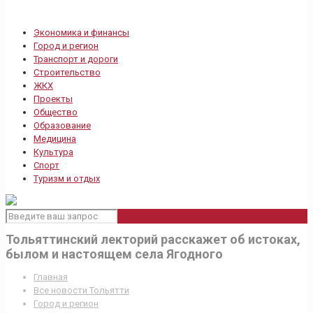
Экономика и финансы
Город и регион
Транспорт и дороги
Строительство
ЖКХ
Проекты
Общество
Образование
Медицина
Культура
Спорт
Туризм и отдых
Тольяттинский лекторий расскажет об истоках,
былом и настоящем села Ягодного
Главная
Все новости Тольятти
Город и регион