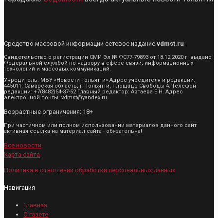
Средство массовой информации сетевое издание
vdmst.ru
Свидетельство о регистрации СМИ Эл № ФС77-79893 от 18.12.2020 г. выдано
Федеральной службой по надзору в сфере связи, информационных
технологий и массовых коммуникаций.
Учредитель: МБУ «Новости Тольятти» Адрес учредителя и редакции:
445011, Самарская область, г. Тольятти, площадь Свободы 4. Телефон
редакции: +7(8482)54-37-52 Главный редактор: Автаева Е.Н. Адрес
электронной почты: vdmst@yandex.ru
Возрастные ограничения: 18+
При частичном или полном использовании материалов данного сайт
активная ссылка на материал сайта - обязательна!
Все новости
Карта сайта
Политика в отношении обработки персональных данных
Навигация
Главная
О газете