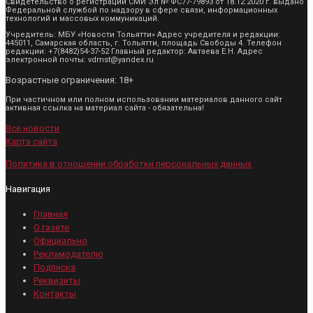
Свидетельство о регистрации СМИ Эл № ФС77-79893 от 18.12.2020 г. выдано
Федеральной службой по надзору в сфере связи, информационных
технологий и массовых коммуникаций.
Учредитель: МБУ «Новости Тольятти» Адрес учредителя и редакции:
445011, Самарская область, г. Тольятти, площадь Свободы 4. Телефон
редакции: +7(8482)54-37-52 Главный редактор: Автаева Е.Н. Адрес
электронной почты: vdmst@yandex.ru
Возрастные ограничения: 18+
При частичном или полном использовании материалов данного сайт
активная ссылка на материал сайта - обязательна!
Все новости
Карта сайта
Политика в отношении обработки персональных данных
Навигация
Главная
О газете
Официально
Рекламодателю
Подписка
Реквизиты
Контакты