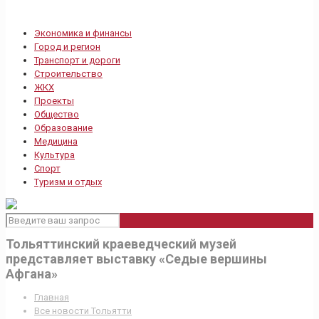
Экономика и финансы
Город и регион
Транспорт и дороги
Строительство
ЖКХ
Проекты
Общество
Образование
Медицина
Культура
Спорт
Туризм и отдых
Тольяттинский краеведческий музей
представляет выставку «Седые вершины
Афгана»
Главная
Все новости Тольятти