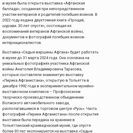
в музее была открыта выставка «Афганская
баллада», созданная при непосредственном
участии ветеранов и родителей погибших воинов. В
2022 году издана двухтомная книга «Прощай,
шурави. 30 лет спустя», состоящая из
воспоминаний ветеранов Афганской войны,
документов и фотографий погибших воинов-
интернационалистов.
Выставка «Седые вершины Афгана» будет работать
в музее до 31 марта 2024 года. Она основана на
уникальных фотографиях участника Афганской
войны Анатолия Владимировича Тарасова,
которые составляли знаменитую выставку
«Лирика Афганистана», открытую в Тольятти в
декабре 1992 года в экспериментальном музейно-
выставочном комплексе – Профсоюзном
творческо-производственном объединении
Волжского автомобильного завода,
располагавшемся в торговом центре «Русь». Часть
фотографий «Лирики Афганистана» после открытия
выставки была передана на хранение в
Тольяттинский краеведческий музей, где спустя
более 30 лет экспонируется на выставке «Седые