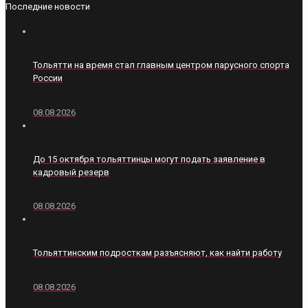
Последние новости
Тольятти на время стал главным центром парусного спорта
России
08.08.2026
До 15 октября тольяттинцы могут подать заявление в
кадровый резерв
08.08.2026
Тольяттинским подросткам разъясняют, как найти работу
08.08.2026