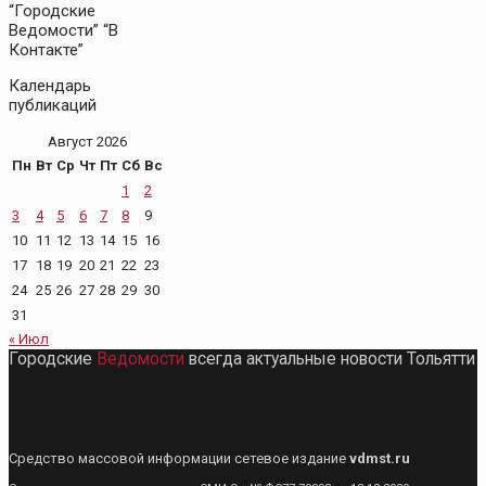
“Городские
Ведомости” “В
Контакте”
Календарь
публикаций
Август 2026
Пн
Вт
Ср
Чт
Пт
Сб
Вс
1
2
3
4
5
6
7
8
9
10
11
12
13
14
15
16
17
18
19
20
21
22
23
24
25
26
27
28
29
30
31
« Июл
Городские
Ведомости
всегда актуальные новости Тольятти
Средство массовой информации сетевое издание
vdmst.ru