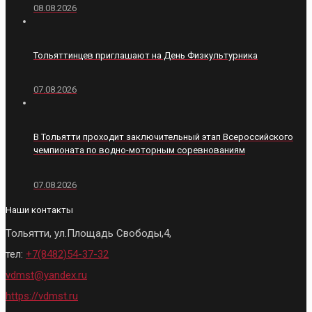
08.08.2026
Тольяттинцев приглашают на День Физкультурника
07.08.2026
В Тольятти проходит заключительный этап Всероссийского
чемпионата по водно-моторным соревнованиям
07.08.2026
Наши контакты
Тольятти, ул.Площадь Свободы,4,
тел:
+7(8482)54-37-32
vdmst@yandex.ru
https://vdmst.ru