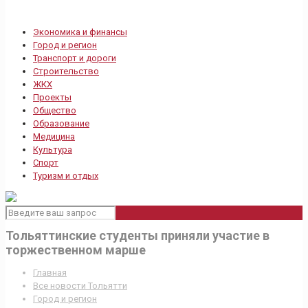
Экономика и финансы
Город и регион
Транспорт и дороги
Строительство
ЖКХ
Проекты
Общество
Образование
Медицина
Культура
Спорт
Туризм и отдых
Тольяттинские студенты приняли участие в
торжественном марше
Главная
Все новости Тольятти
Город и регион