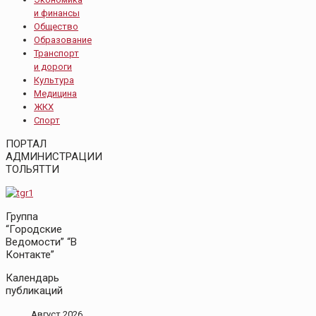
и финансы
Общество
Образование
Транспорт
и дороги
Культура
Медицина
ЖКХ
Спорт
ПОРТАЛ
АДМИНИСТРАЦИИ
ТОЛЬЯТТИ
Группа
“Городские
Ведомости” “В
Контакте”
Календарь
публикаций
Август 2026