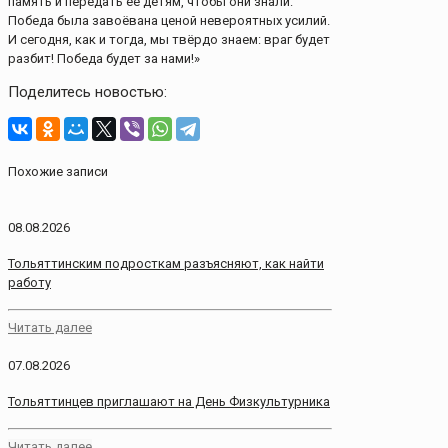
память и передать её детям, чтобы они знали:
Победа была завоёвана ценой невероятных усилий.
И сегодня, как и тогда, мы твёрдо знаем: враг будет
разбит! Победа будет за нами!»
Поделитесь новостью:
Похожие записи
08.08.2026
Тольяттинским подросткам разъясняют, как найти
работу
Читать далее
07.08.2026
Тольяттинцев приглашают на День Физкультурника
Читать далее