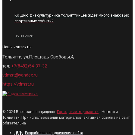
Ко Дню физкультурника тольяттинцев ждет много знаковых
спортивных событий
06.08.2026
Наши контакты
Тольятти, ул.Площадь Свободы,4,
тел:
+7(8482)54-37-32
vdmst@yandex.ru
https://vdmst.ru
© 2024 Все права защищены.
Городские ведомости
- Новости
Тольятти. При использовании материалов, активная ссылка на сайт
обязательна
Разработка и продвижение сайта