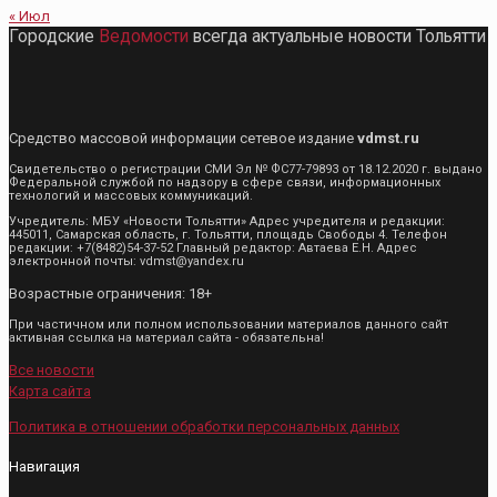
« Июл
Городские
Ведомости
всегда актуальные новости Тольятти
Средство массовой информации сетевое издание
vdmst.ru
Свидетельство о регистрации СМИ Эл № ФС77-79893 от 18.12.2020 г. выдано
Федеральной службой по надзору в сфере связи, информационных
технологий и массовых коммуникаций.
Учредитель: МБУ «Новости Тольятти» Адрес учредителя и редакции:
445011, Самарская область, г. Тольятти, площадь Свободы 4. Телефон
редакции: +7(8482)54-37-52 Главный редактор: Автаева Е.Н. Адрес
электронной почты: vdmst@yandex.ru
Возрастные ограничения: 18+
При частичном или полном использовании материалов данного сайт
активная ссылка на материал сайта - обязательна!
Все новости
Карта сайта
Политика в отношении обработки персональных данных
Навигация