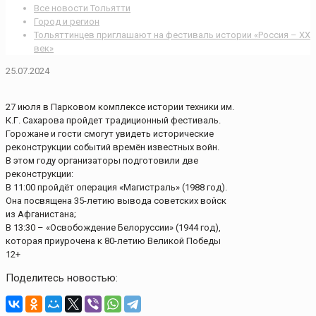
Все новости Тольятти
Город и регион
Тольяттинцев приглашают на фестиваль истории «Россия – XX
век»
25.07.2024
27 июля в Парковом комплексе истории техники им.
К.Г. Сахарова пройдет традиционный фестиваль.
Горожане и гости смогут увидеть исторические
реконструкции событий времён известных войн.
В этом году организаторы подготовили две
реконструкции:
В 11:00 пройдёт операция «Магистраль» (1988 год).
Она посвящена 35-летию вывода советских войск
из Афганистана;
В 13:30 – «Освобождение Белоруссии» (1944 год),
которая приурочена к 80-летию Великой Победы
12+
Поделитесь новостью: