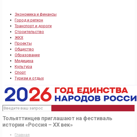
Экономика и финансы
Город и регион
Транспорт и дороги
Строительство
ЖКХ
Проекты
Общество
Образование
Медицина
Культура
Спорт
Туризм и отдых
Тольяттинцев приглашают на фестиваль
истории «Россия – XX век»
Главная