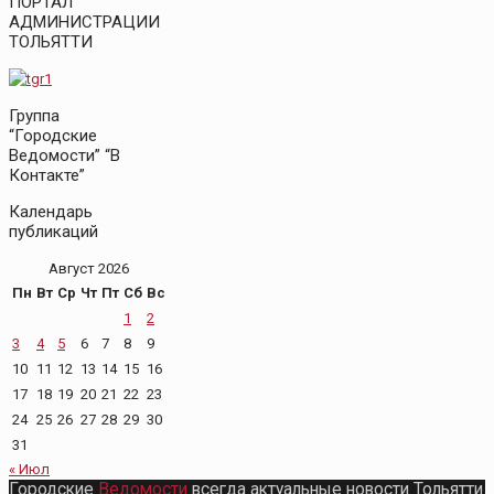
ПОРТАЛ
АДМИНИСТРАЦИИ
ТОЛЬЯТТИ
Группа
“Городские
Ведомости” “В
Контакте”
Календарь
публикаций
Август 2026
Пн
Вт
Ср
Чт
Пт
Сб
Вс
1
2
3
4
5
6
7
8
9
10
11
12
13
14
15
16
17
18
19
20
21
22
23
24
25
26
27
28
29
30
31
« Июл
Городские
Ведомости
всегда актуальные новости Тольятти