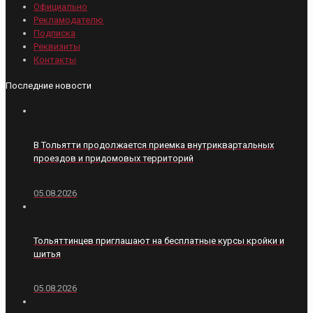
Официально
Рекламодателю
Подписка
Реквизиты
Контакты
Последние новости
В Тольятти продолжается приемка внутриквартальных
проездов и придомовых территорий
05.08.2026
Тольяттинцев приглашают на бесплатные курсы кройки и
шитья
05.08.2026