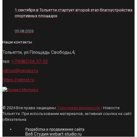
1 сентября в Тольятти стартует второй этап благоустройства
спортивных площадок
05.08.2026
Наши контакты
Тольятти, ул.Площадь Свободы,4,
тел:
+7(8482)54-37-32
vdmst@yandex.ru
https://vdmst.ru
© 2024 Все права защищены.
Городские ведомости
- Новости
Тольятти. При использовании материалов, активная ссылка на сайт
обязательна
Разработка и продвижение сайта
Веб Студия webart-studio.ru