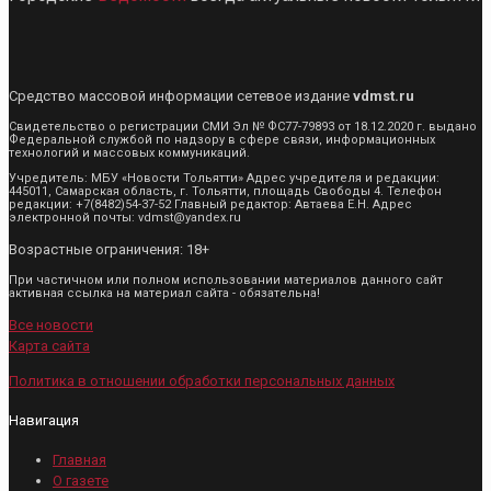
Средство массовой информации сетевое издание
vdmst.ru
Свидетельство о регистрации СМИ Эл № ФС77-79893 от 18.12.2020 г. выдано
Федеральной службой по надзору в сфере связи, информационных
технологий и массовых коммуникаций.
Учредитель: МБУ «Новости Тольятти» Адрес учредителя и редакции:
445011, Самарская область, г. Тольятти, площадь Свободы 4. Телефон
редакции: +7(8482)54-37-52 Главный редактор: Автаева Е.Н. Адрес
электронной почты: vdmst@yandex.ru
Возрастные ограничения: 18+
При частичном или полном использовании материалов данного сайт
активная ссылка на материал сайта - обязательна!
Все новости
Карта сайта
Политика в отношении обработки персональных данных
Навигация
Главная
О газете