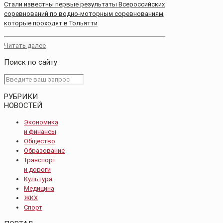
Стали известны первые результаты Всероссийских
соревнований по водно-моторным соревнованиям,
которые проходят в Тольятти
Читать далее
Поиск по сайту
РУБРИКИ
НОВОСТЕЙ
Экономика
и финансы
Общество
Образование
Транспорт
и дороги
Культура
Медицина
ЖКХ
Спорт