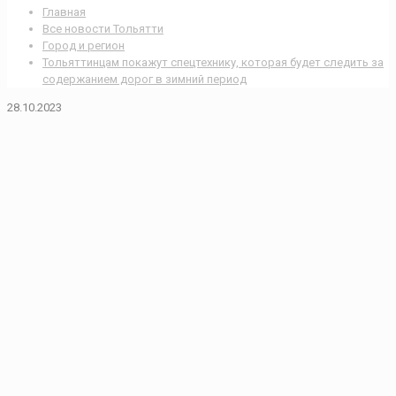
Главная
Все новости Тольятти
Город и регион
Тольяттинцам покажут спецтехнику, которая будет следить за
содержанием дорог в зимний период
28.10.2023