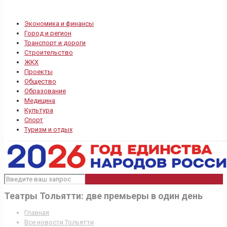
Экономика и финансы
Город и регион
Транспорт и дороги
Строительство
ЖКХ
Проекты
Общество
Образование
Медицина
Культура
Спорт
Туризм и отдых
Театры Тольятти: две премьеры в один день
Главная
Все новости Тольятти