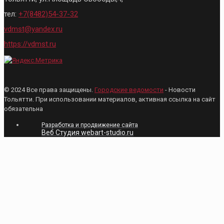
тел:
+7(8482)54-37-32
vdmst@yandex.ru
https://vdmst.ru
© 2024 Все права защищены.
Городские ведомости
- Новости
Тольятти. При использовании материалов, активная ссылка на сайт
обязательна
Разработка и продвижение сайта
Веб Студия webart-studio.ru