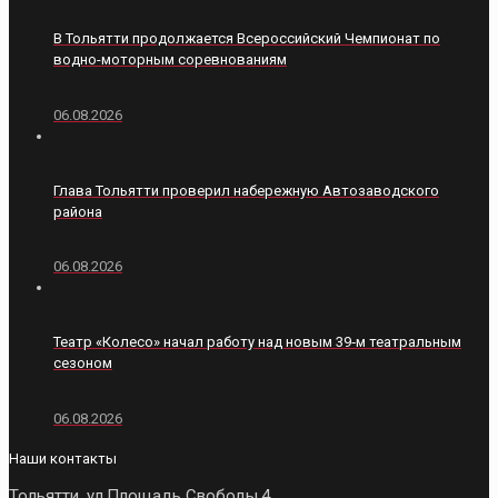
В Тольятти продолжается Всероссийский Чемпионат по
водно-моторным соревнованиям
06.08.2026
Глава Тольятти проверил набережную Автозаводского
района
06.08.2026
Театр «Колесо» начал работу над новым 39‑м театральным
сезоном
06.08.2026
Наши контакты
Тольятти, ул.Площадь Свободы,4,