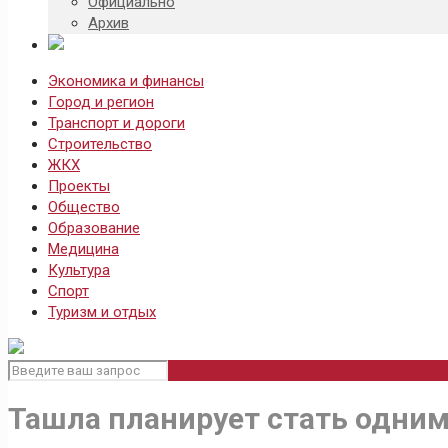
Официально
Архив
Экономика и финансы
Город и регион
Транспорт и дороги
Строительство
ЖКХ
Проекты
Общество
Образование
Медицина
Культура
Спорт
Туризм и отдых
Ташла планирует стать одним