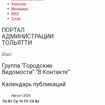
Культура
Медицина
ЖКХ
Спорт
ПОРТАЛ
АДМИНИСТРАЦИИ
ТОЛЬЯТТИ
Группа “Городские
Ведомости” “В Контакте”
Календарь публикаций
Август 2026
Пн
Вт
Ср
Чт
Пт
Сб
Вс