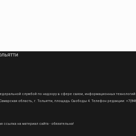
ольятти
о Федеральной службой по надзору в сфере связи, информационных технологий
амарская область, г. Тольятти, площадь Свободы 4. Телефон редакции: +7(8482
 ссылка на материал сайта - обязательна!