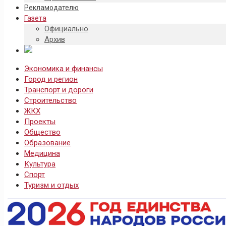
Рекламодателю
Газета
Официально
Архив
Экономика и финансы
Город и регион
Транспорт и дороги
Строительство
ЖКХ
Проекты
Общество
Образование
Медицина
Культура
Спорт
Туризм и отдых