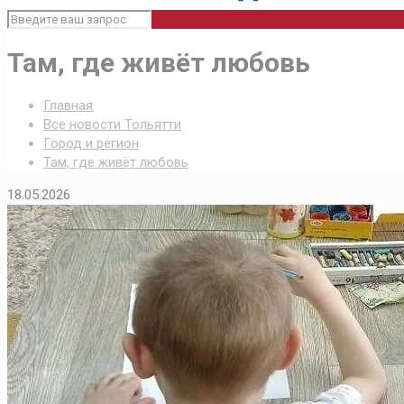
Там, где живёт любовь
Главная
Все новости Тольятти
Город и регион
Там, где живёт любовь
18.05.2026