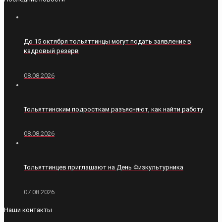
До 15 октября тольяттинцы могут подать заявление в
кадровый резерв
08.08.2026
Тольяттинским подросткам разъясняют, как найти работу
08.08.2026
Тольяттинцев приглашают на День Физкультурника
07.08.2026
Наши контакты