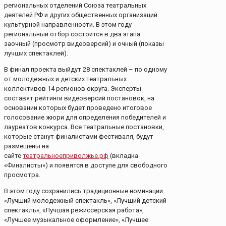
региональных отделений Союза театральных
деятелей РФ и других общественных организаций
культурной направленности. В этом году
региональный отбор состоится в два этапа:
заочный (просмотр видеоверсий) и очный (показы
лучших спектаклей).
В финал проекта выйдут 28 спектаклей – по одному
от молодежных и детских театральных
коллективов 14 регионов округа. Эксперты
составят рейтинги видеоверсий постановок, на
основании которых будет проведено итоговое
голосование жюри для определения победителей и
лауреатов конкурса. Все театральные постановки,
которые станут финалистами фестиваля, будут
размещены на
сайте
театральноеприволжье.рф
(вкладка
«Финалисты») и появятся в доступе для свободного
просмотра.
В этом году сохранились традиционные номинации:
«Лучший молодежный спектакль», «Лучший детский
спектакль», «Лучшая режиссерская работа»,
«Лучшее музыкальное оформление», «Лучшее