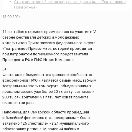
Стартовал новый сезон окружного фестиваля «Театральное
Приволжье»
13.09.2024
11 сентября открылся прием заявок на участие в VI
сезоне фестиваля детских и молодежных
коллективов Приволжского федерального округа
«Театральное Приволжье», который проводится
под патронатом полномочного представителя
Президента РФ в ПФО Игоря Комарова.
6+
Фестиваль объединяет театральное сообщество
всех регионов ПФО и является самым масштабным
театральным проектом округа, объединившим в
прошлом сезоне уже более 20 тысяч участников и
200 тысяч зрителей! За пять лет охват проекта
вырос в три раза.
Напомним, для Самарской области прошедший
юбилейный фестиваль стал рекордным – было
заявлено 125 спектаклей из 21 муниципального
образования региона. Мюзикл «Алабин» в