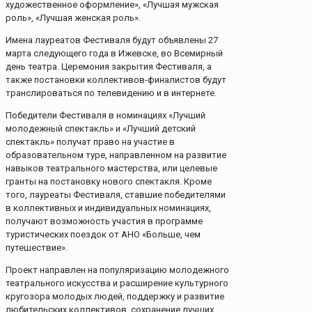
художественное оформление», «Лучшая мужская
роль», «Лучшая женская роль».
Имена лауреатов Фестиваля будут объявлены 27
марта следующего года в Ижевске, во Всемирный
день театра. Церемония закрытия Фестиваля, а
также постановки коллективов-финалистов будут
транслироваться по телевидению и в интернете.
Победители Фестиваля в номинациях «Лучший
молодежный спектакль» и «Лучший детский
спектакль» получат право на участие в
образовательном туре, направленном на развитие
навыков театрального мастерства, или целевые
гранты на постановку нового спектакля. Кроме
того, лауреаты Фестиваля, ставшие победителями
в коллективных и индивидуальных номинациях,
получают возможность участия в программе
туристических поездок от АНО «Больше, чем
путешествие».
Проект направлен на популяризацию молодежного
театрального искусства и расширение культурного
кругозора молодых людей, поддержку и развитие
любительских коллективов, сохранение лучших