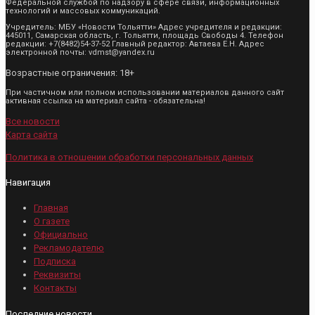
Федеральной службой по надзору в сфере связи, информационных
технологий и массовых коммуникаций.
Учредитель: МБУ «Новости Тольятти» Адрес учредителя и редакции:
445011, Самарская область, г. Тольятти, площадь Свободы 4. Телефон
редакции: +7(8482)54-37-52 Главный редактор: Автаева Е.Н. Адрес
электронной почты: vdmst@yandex.ru
Возрастные ограничения: 18+
При частичном или полном использовании материалов данного сайт
активная ссылка на материал сайта - обязательна!
Все новости
Карта сайта
Политика в отношении обработки персональных данных
Навигация
Главная
О газете
Официально
Рекламодателю
Подписка
Реквизиты
Контакты
Последние новости