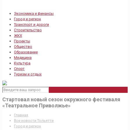
Экономика и финансы
Город и регион
Транспорт и дороги
Строительство
ЖКХ
Проекты
Общество
Образование
Медицина
Культура
Спорт
Туризм и отдых
Стартовал новый сезон окружного фестиваля
«Театральное Приволжье»
Главная
Все новости Тольятти
Город и регион