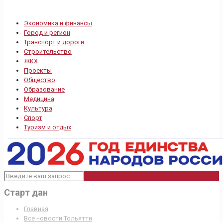
Экономика и финансы
Город и регион
Транспорт и дороги
Строительство
ЖКХ
Проекты
Общество
Образование
Медицина
Культура
Спорт
Туризм и отдых
Старт дан
Главная
Все новости Тольятти