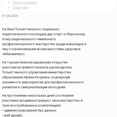
Город и регион
Старт дан
01.06.2026
На базе Тольяттинского социально-
педагогического колледжа дан старт отборочному
этапу национального чемпионата
профессионального мастерства среди инвалидов и
лиц с ограниченными возможностями здоровья
«Абилимпикс».
На торжественной церемонии открытия
участников приветствовала руководитель
Тольяттинского управления министерства
образования Ирина Кочукина, подчеркнув
значимость мероприятия для профессионального
развития и самореализации молодежи.
На протяжении нескольких дней состязания
участники продемонстрируют свое мастерство в
трех востребованных компетенциях:
• администрирование баз данных,
• веб-дизайн,