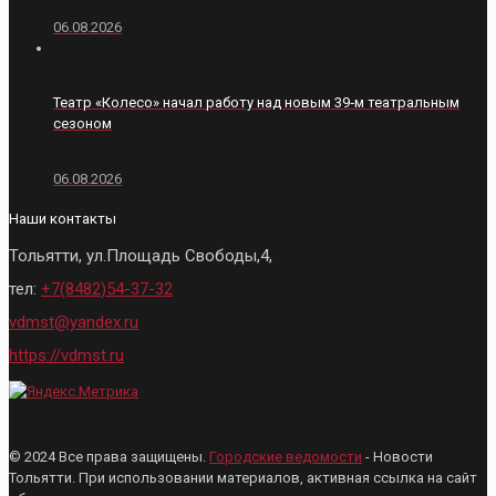
06.08.2026
Театр «Колесо» начал работу над новым 39‑м театральным
сезоном
06.08.2026
Наши контакты
Тольятти, ул.Площадь Свободы,4,
тел:
+7(8482)54-37-32
vdmst@yandex.ru
https://vdmst.ru
© 2024 Все права защищены.
Городские ведомости
- Новости
Тольятти. При использовании материалов, активная ссылка на сайт