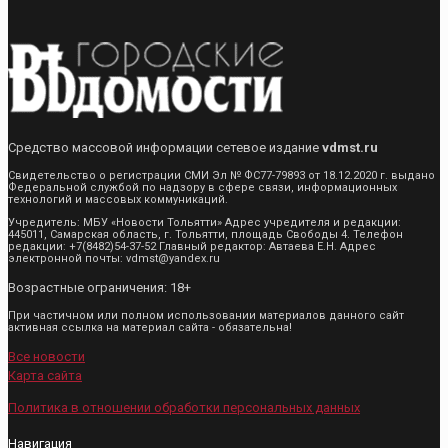
Средство массовой информации сетевое издание
vdmst.ru
Свидетельство о регистрации СМИ Эл № ФС77-79893 от 18.12.2020 г. выдано
Федеральной службой по надзору в сфере связи, информационных
технологий и массовых коммуникаций.
Учредитель: МБУ «Новости Тольятти» Адрес учредителя и редакции:
445011, Самарская область, г. Тольятти, площадь Свободы 4. Телефон
редакции: +7(8482)54-37-52 Главный редактор: Автаева Е.Н. Адрес
электронной почты: vdmst@yandex.ru
Возрастные ограничения: 18+
При частичном или полном использовании материалов данного сайт
активная ссылка на материал сайта - обязательна!
Все новости
Карта сайта
Политика в отношении обработки персональных данных
Навигация