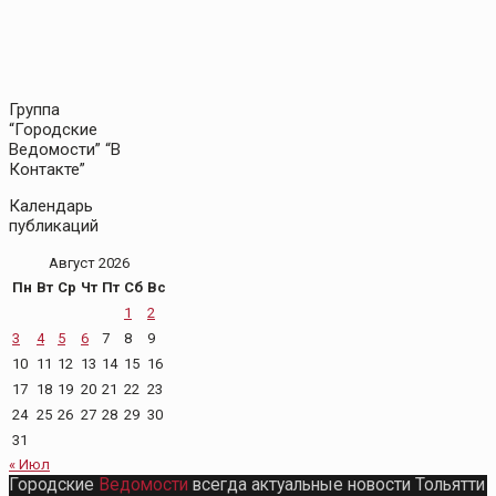
Группа
“Городские
Ведомости” “В
Контакте”
Календарь
публикаций
Август 2026
Пн
Вт
Ср
Чт
Пт
Сб
Вс
1
2
3
4
5
6
7
8
9
10
11
12
13
14
15
16
17
18
19
20
21
22
23
24
25
26
27
28
29
30
31
« Июл
Городские
Ведомости
всегда актуальные новости Тольятти