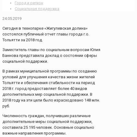
Город и регион
Социальная поддержка
24.05.2019
Сегодня в технопарке «Жигулевская долина»
состоялся публичный отчет главы города г.о.
Тольятти за 2018 год.
Заместитель главы по социальным вопросам Юлия
Баннова представила доклад о состоянии сферы
социальной поддержки.
В рамках муниципальной программы по созданию
условий для улучшения качества жизни жителей
Тольятти и обеспечения стабильности на период
2018 г. город предоставляет более 40 видов
дополнительных мер социальной поддержки. В
2018 году на эти цели было израсходовано 148 млн.
руб.
Численность граждан, получивших различные
дополнительные меры социальной поддержки,
составила 25 195 человек. Основные социально
важные направления программы.