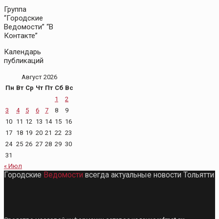
Группа
“Городские
Ведомости” “В
Контакте”
Календарь
публикаций
Август 2026
Пн
Вт
Ср
Чт
Пт
Сб
Вс
1
2
3
4
5
6
7
8
9
10
11
12
13
14
15
16
17
18
19
20
21
22
23
24
25
26
27
28
29
30
31
« Июл
Городские
Ведомости
всегда актуальные новости Тольятти