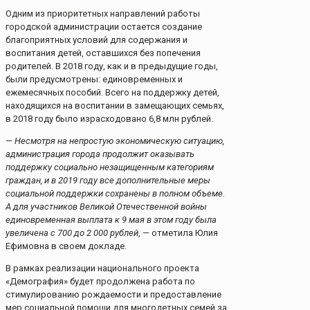
Одним из приоритетных направлений работы
городской администрации остается создание
благоприятных условий для содержания и
воспитания детей, оставшихся без попечения
родителей. В 2018 году, как и в предыдущие годы,
были предусмотрены: единовременных и
ежемесячных пособий. Всего на поддержку детей,
находящихся на воспитании в замещающих семьях,
в 2018 году было израсходовано 6,8 млн рублей.
—
Несмотря на непростую экономическую ситуацию,
администрация города продолжит оказывать
поддержку социально незащищенным категориям
граждан, и в 2019 году все дополнительные меры
социальной поддержки сохранены в полном объеме.
А для участников Великой Отечественной войны
единовременная выплата к 9 мая в этом году была
увеличена с 700 до 2 000 рублей
, — отметила Юлия
Ефимовна в своем докладе.
В рамках реализации национального проекта
«Демография» будет продолжена работа по
стимулированию рождаемости и предоставление
мер социальной помощи для многодетных семей за