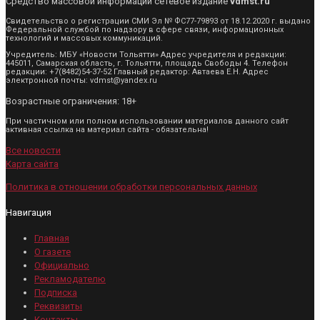
Средство массовой информации сетевое издание
vdmst.ru
Свидетельство о регистрации СМИ Эл № ФС77-79893 от 18.12.2020 г. выдано
Федеральной службой по надзору в сфере связи, информационных
технологий и массовых коммуникаций.
Учредитель: МБУ «Новости Тольятти» Адрес учредителя и редакции:
445011, Самарская область, г. Тольятти, площадь Свободы 4. Телефон
редакции: +7(8482)54-37-52 Главный редактор: Автаева Е.Н. Адрес
электронной почты: vdmst@yandex.ru
Возрастные ограничения: 18+
При частичном или полном использовании материалов данного сайт
активная ссылка на материал сайта - обязательна!
Все новости
Карта сайта
Политика в отношении обработки персональных данных
Навигация
Главная
О газете
Официально
Рекламодателю
Подписка
Реквизиты
Контакты