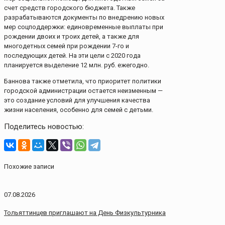
счет средств городского бюджета. Также
разрабатываются документы по внедрению новых
мер соцподдержки: единовременные выплаты при
рождении двоих и троих детей, а также для
многодетных семей при рождении 7-го и
последующих детей. На эти цели с 2020 года
планируется выделение 12 млн. руб. ежегодно.
Баннова также отметила, что приоритет политики
городской администрации остается неизменным —
это создание условий для улучшения качества
жизни населения, особенно для семей с детьми.
Поделитесь новостью:
Похожие записи
07.08.2026
Тольяттинцев приглашают на День Физкультурника