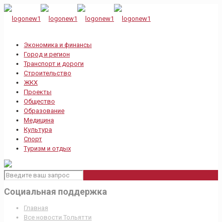
Экономика и финансы
Город и регион
Транспорт и дороги
Строительство
ЖКХ
Проекты
Общество
Образование
Медицина
Культура
Спорт
Туризм и отдых
Социальная поддержка
Главная
Все новости Тольятти