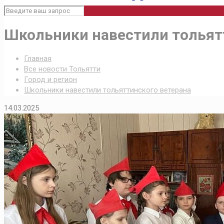
Школьники навестили тольят
Главная
Все новости Тольятти
Город и регион
Школьники навестили тольяттинского ветерана
14.03.2025