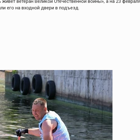
 живёт ветеран Великой Отечественной войны», а на 23 феврал
и его на входной двери в подъезд.