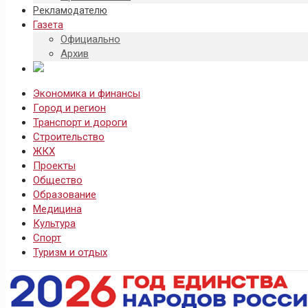
Рекламодателю
Газета
Официально
Архив
Экономика и финансы
Город и регион
Транспорт и дороги
Строительство
ЖКХ
Проекты
Общество
Образование
Медицина
Культура
Спорт
Туризм и отдых