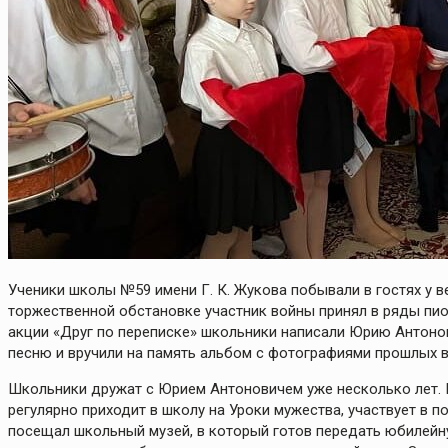
Ученики школы №59 имени Г. К. Жукова побывали в гостях у 
торжественной обстановке участник войны принял в ряды пио
акции «Друг по переписке» школьники написали Юрию Антонови
песню и вручили на память альбом с фотографиями прошлых в
Школьники дружат с Юрием Антоновичем уже несколько лет. П
регулярно приходит в школу на Уроки мужества, участвует в 
посещал школьный музей, в который готов передать юбилейн