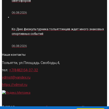
светофоров
06.08.2026
Ко Дню физкультурника тольяттинцев ждет много знаковых
спортивных событий
06.08.2026
Наши контакты
Тольятти, ул.Площадь Свободы,4,
тел:
+7(8482)54-37-32
vdmst@yandex.ru
https://vdmst.ru
© 2024 Все права защищены.
Городские ведомости
- Новости