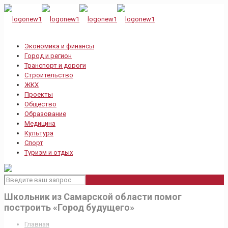
Экономика и финансы
Город и регион
Транспорт и дороги
Строительство
ЖКХ
Проекты
Общество
Образование
Медицина
Культура
Спорт
Туризм и отдых
Школьник из Самарской области помог
построить «Город будущего»
Главная