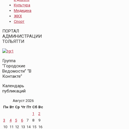
Культура
Медицина
ЖКХ
Спорт
ПОРТАЛ
АДМИНИСТРАЦИИ
ТОЛЬЯТТИ
Группа
“Городские
Ведомости” “В
Контакте”
Календарь
публикаций
Август 2026
Пн
Вт
Ср
Чт
Пт
Сб
Вс
1
2
3
4
5
6
7
8
9
10
11
12
13
14
15
16