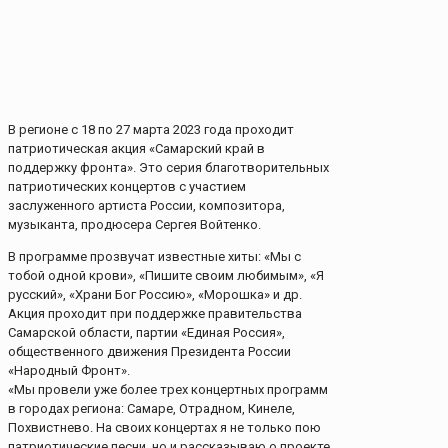
В регионе с 18 по 27 марта 2023 года проходит
патриотическая акция «Самарский край в
поддержку фронта». Это серия благотворительных
патриотических концертов с участием
заслуженного артиста России, композитора,
музыканта, продюсера Сергея Войтенко.
В программе прозвучат известные хиты: «Мы с
тобой одной крови», «Пишите своим любимым», «Я
русский», «Храни Бог Россию», «Морошка» и др.
Акция проходит при поддержке правительства
Самарской области, партии «Единая Россия»,
общественного движения Президента России
«Народный Фронт».
«Мы провели уже более трех концертных программ
в городах региона: Самаре, Отрадном, Кинеле,
Похвистнево. На своих концертах я не только пою
патриотические песни, но и рассказываю о проекте