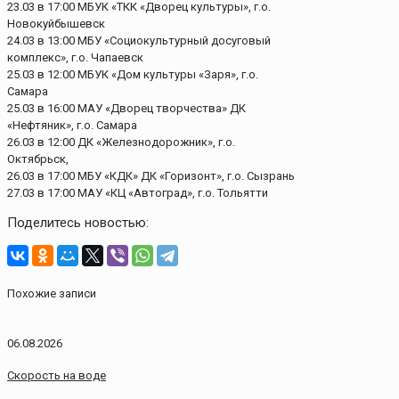
23.03 в 17:00 МБУК «ТКК «Дворец культуры», г.о.
Новокуйбышевск
24.03 в 13:00 МБУ «Социокультурный досуговый
комплекс», г.о. Чапаевск
25.03 в 12:00 МБУК «Дом культуры «Заря», г.о.
Самара
25.03 в 16:00 МАУ «Дворец творчества» ДК
«Нефтяник», г.о. Самара
26.03 в 12:00 ДК «Железнодорожник», г.о.
Октябрьск,
26.03 в 17:00 МБУ «КДК» ДК «Горизонт», г.о. Сызрань
27.03 в 17:00 МАУ «КЦ «Автоград», г.о. Тольятти
Поделитесь новостью:
Похожие записи
06.08.2026
Скорость на воде