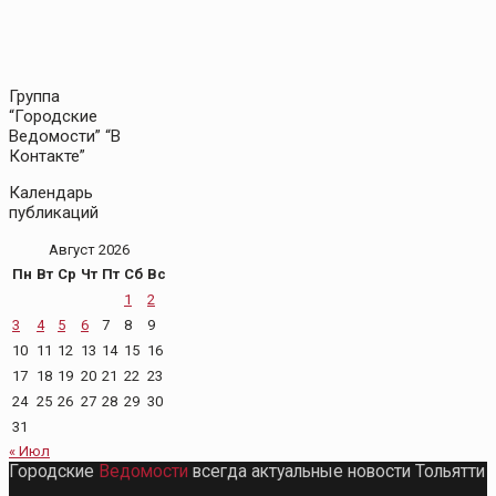
Группа
“Городские
Ведомости” “В
Контакте”
Календарь
публикаций
Август 2026
Пн
Вт
Ср
Чт
Пт
Сб
Вс
1
2
3
4
5
6
7
8
9
10
11
12
13
14
15
16
17
18
19
20
21
22
23
24
25
26
27
28
29
30
31
« Июл
Городские
Ведомости
всегда актуальные новости Тольятти