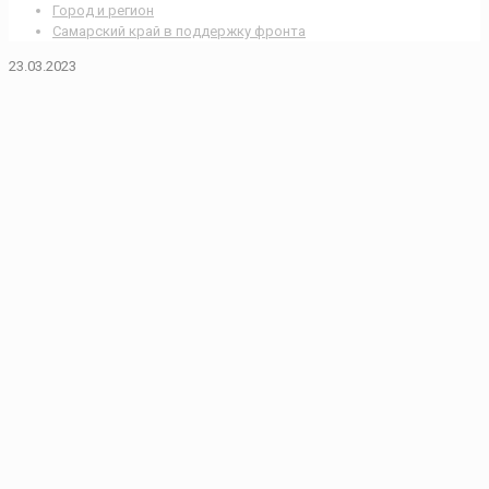
Город и регион
Самарский край в поддержку фронта
23.03.2023