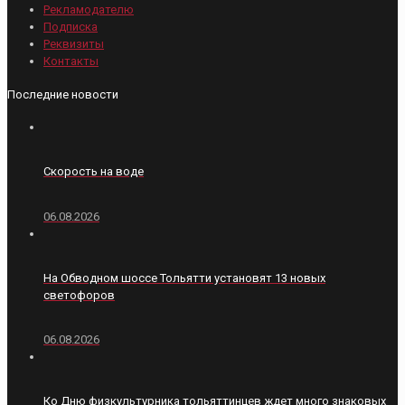
Рекламодателю
Подписка
Реквизиты
Контакты
Последние новости
Скорость на воде
06.08.2026
На Обводном шоссе Тольятти установят 13 новых
светофоров
06.08.2026
Ко Дню физкультурника тольяттинцев ждет много знаковых