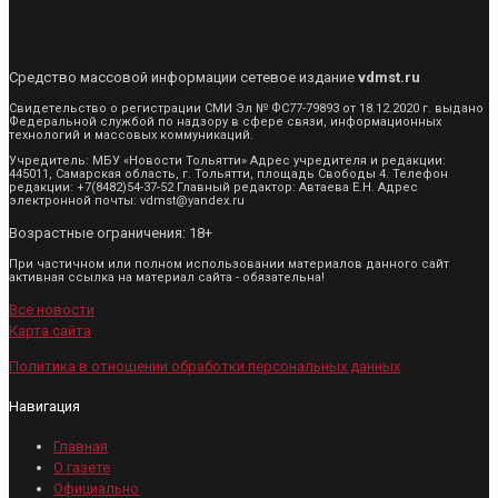
Средство массовой информации сетевое издание
vdmst.ru
Свидетельство о регистрации СМИ Эл № ФС77-79893 от 18.12.2020 г. выдано
Федеральной службой по надзору в сфере связи, информационных
технологий и массовых коммуникаций.
Учредитель: МБУ «Новости Тольятти» Адрес учредителя и редакции:
445011, Самарская область, г. Тольятти, площадь Свободы 4. Телефон
редакции: +7(8482)54-37-52 Главный редактор: Автаева Е.Н. Адрес
электронной почты: vdmst@yandex.ru
Возрастные ограничения: 18+
При частичном или полном использовании материалов данного сайт
активная ссылка на материал сайта - обязательна!
Все новости
Карта сайта
Политика в отношении обработки персональных данных
Навигация
Главная
О газете
Официально