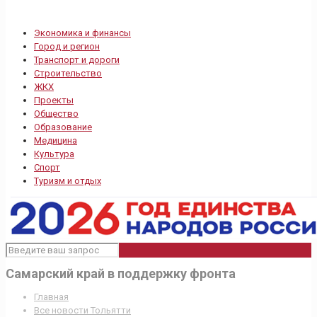
Экономика и финансы
Город и регион
Транспорт и дороги
Строительство
ЖКХ
Проекты
Общество
Образование
Медицина
Культура
Спорт
Туризм и отдых
Самарский край в поддержку фронта
Главная
Все новости Тольятти