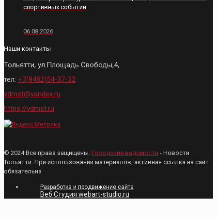
спортивных событий
06.08.2026
Наши контакты
Тольятти, ул.Площадь Свободы,4,
тел:
+7(8482)54-37-32
vdmst@yandex.ru
https://vdmst.ru
© 2024 Все права защищены.
Городские ведомости
- Новости
Тольятти. При использовании материалов, активная ссылка на сайт
обязательна
Разработка и продвижение сайта
Веб Студия webart-studio.ru