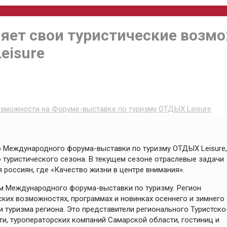
яет свои туристические возм
eisure
озможности на Форуме-выставке по туризму ОТДЫХ Leisure
го Международного форума-выставки по туризму ОТДЫХ Leisure,
 туристического сезона. В текущем сезоне отраслевые задачи
россиян, где «Качество жизни в центре внимания».
ом Международного форума-выставки по туризму. Регион
ких возможностях, программах и новинках осеннего и зимнего
 туризма региона. Это представители регионального Туристско
ти, туроператорских компаний Самарской области, гостиниц и