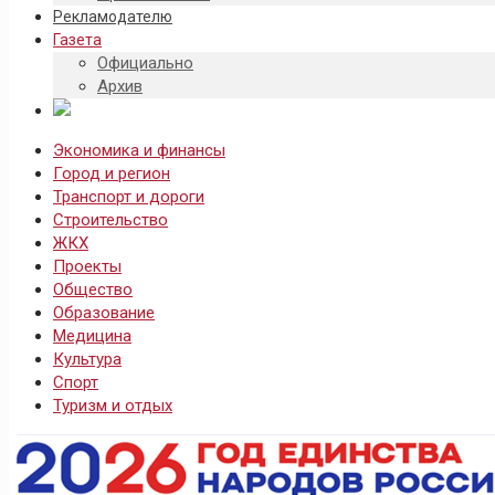
Рекламодателю
Газета
Официально
Архив
Экономика и финансы
Город и регион
Транспорт и дороги
Строительство
ЖКХ
Проекты
Общество
Образование
Медицина
Культура
Спорт
Туризм и отдых