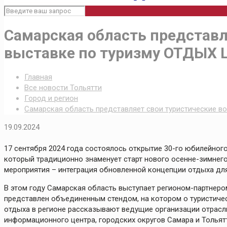
Самарская область представл
выставке по туризму ОТДЫХ L
Главная
Все новости Тольятти
Город и регион
Самарская область представляет свои туристические в
19.09.2024
17 сентября 2024 года состоялось открытие 30-го юбилейно
который традиционно знаменует старт нового осенне-зимнего
мероприятия – интеграция обновленной концепции отдыха для 
В этом году Самарская область выступает регионом-партнер
представлен объединенным стендом, на котором о туристичес
отдыха в регионе рассказывают ведущие организации отрасли
информационного центра, городских округов Самара и Тольят