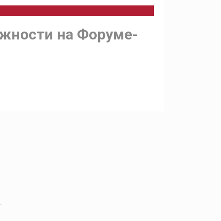
ожности на Форуме-
-