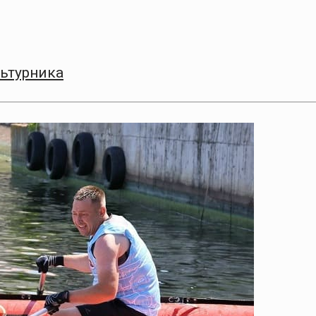
ьтурника