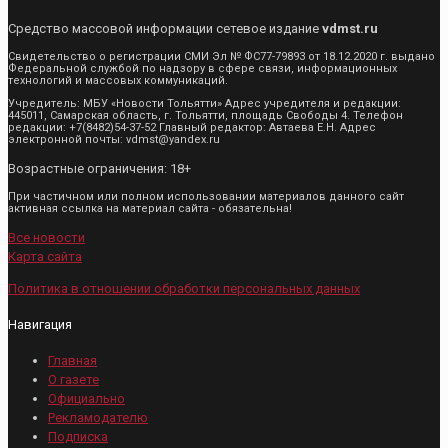
Средство массовой информации сетевое издание
vdmst.ru
Свидетельство о регистрации СМИ Эл № ФС77-79893 от 18.12.2020 г. выдано
Федеральной службой по надзору в сфере связи, информационных
технологий и массовых коммуникаций.
Учредитель: МБУ «Новости Тольятти» Адрес учредителя и редакции:
445011, Самарская область, г. Тольятти, площадь Свободы 4. Телефон
редакции: +7(8482)54-37-52 Главный редактор: Автаева Е.Н. Адрес
электронной почты: vdmst@yandex.ru
Возрастные ограничения: 18+
При частичном или полном использовании материалов данного сайт
активная ссылка на материал сайта - обязательна!
Все новости
Карта сайта
Политика в отношении обработки персональных данных
Навигация
Главная
О газете
Официально
Рекламодателю
Подписка