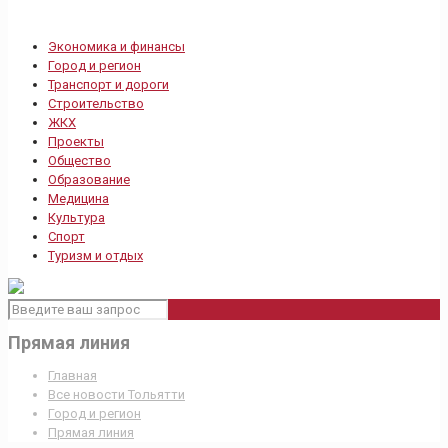
Экономика и финансы
Город и регион
Транспорт и дороги
Строительство
ЖКХ
Проекты
Общество
Образование
Медицина
Культура
Спорт
Туризм и отдых
Прямая линия
Главная
Все новости Тольятти
Город и регион
Прямая линия