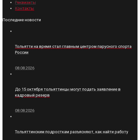
Реквизиты
Контакты
Последние новости
Тольятти на время стал главным центром парусного спорта
России
08.08.2026
До 15 октября тольяттинцы могут подать заявление в
кадровый резерв
08.08.2026
Тольяттинским подросткам разъясняют, как найти работу