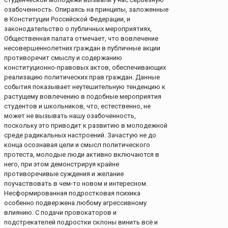
озабоченность. Опираясь на принципы, заложенные
в Конституции Российской Федерации, и
законодательство о публичных мероприятиях,
Общественная палата отмечает, что вовлечение
несовершеннолетних граждан в публичные акции
противоречит смыслу и содержанию
конституционно-правовых актов, обеспечивающих
реализацию политических прав граждан. Данные
события показывает неутешительную тенденцию к
растущему вовлечению в подобные мероприятия
студентов и школьников, что, естественно, не
может не вызывать нашу озабоченность,
поскольку это приводит к развитию в молодежной
среде радикальных настроений. Зачастую не до
конца осознавая цели и смысл политического
протеста, молодые люди активно включаются в
него, при этом демонстрируя крайне
противоречивые суждения и желание
поучаствовать в чем-то новом и интересном.
Несформированная подростковая психика
особенно подвержена любому агрессивному
влиянию. С подачи провокаторов и
подстрекателей подростки склоны винить всё и