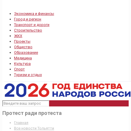
Экономика и финансы
Город и регион
Транспорт и дороги
Строительство
ЖКХ
Проекты
Общество
Образование
Медицина
Культура
Спорт
Туризм и отдых
Протест ради протеста
Главная
Все новости Тольятти