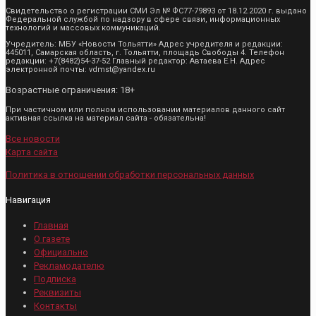
Свидетельство о регистрации СМИ Эл № ФС77-79893 от 18.12.2020 г. выдано
Федеральной службой по надзору в сфере связи, информационных
технологий и массовых коммуникаций.
Учредитель: МБУ «Новости Тольятти» Адрес учредителя и редакции:
445011, Самарская область, г. Тольятти, площадь Свободы 4. Телефон
редакции: +7(8482)54-37-52 Главный редактор: Автаева Е.Н. Адрес
электронной почты: vdmst@yandex.ru
Возрастные ограничения: 18+
При частичном или полном использовании материалов данного сайт
активная ссылка на материал сайта - обязательна!
Все новости
Карта сайта
Политика в отношении обработки персональных данных
Навигация
Главная
О газете
Официально
Рекламодателю
Подписка
Реквизиты
Контакты