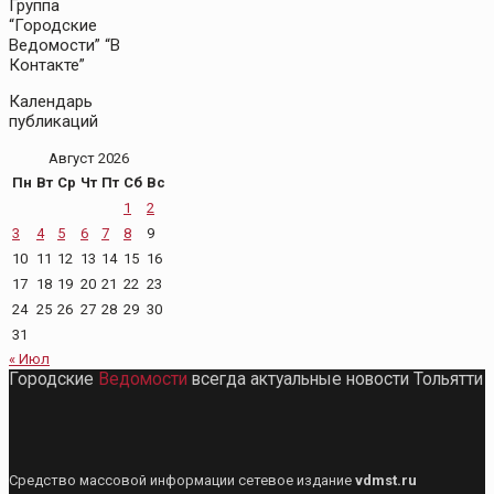
Группа
“Городские
Ведомости” “В
Контакте”
Календарь
публикаций
Август 2026
Пн
Вт
Ср
Чт
Пт
Сб
Вс
1
2
3
4
5
6
7
8
9
10
11
12
13
14
15
16
17
18
19
20
21
22
23
24
25
26
27
28
29
30
31
« Июл
Городские
Ведомости
всегда актуальные новости Тольятти
Средство массовой информации сетевое издание
vdmst.ru