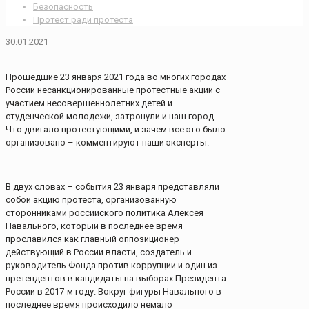
Безопасность
Протест ради протеста
30.01.2021
Прошедшие 23 января 2021 года во многих городах
России несанкционированные протестные акции с
участием несовершеннолетних детей и
студенческой молодежи, затронули и наш город.
Что двигало протестующими, и зачем все это было
организовано – комментируют наши эксперты.
В двух словах – события 23 января представляли
собой акцию протеста, организованную
сторонниками российского политика Алексея
Навального, который в последнее время
прославился как главный оппозиционер
действующий в России власти, создатель и
руководитель Фонда против коррупции и один из
претендентов в кандидаты на выборах Президента
России в 2017-м году. Вокруг фигуры Навального в
последнее время происходило немало