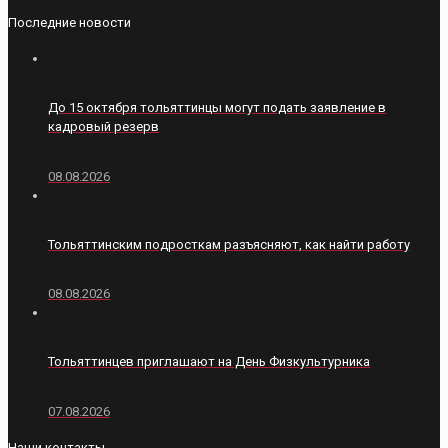
Последние новости
До 15 октября тольяттинцы могут подать заявление в
кадровый резерв
08.08.2026
Тольяттинским подросткам разъясняют, как найти работу
08.08.2026
Тольяттинцев приглашают на День Физкультурника
07.08.2026
Наши контакты