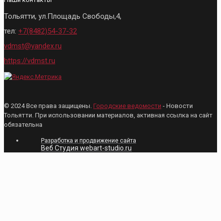
Тольятти, ул.Площадь Свободы,4,
тел:
+7(8482)54-37-32
vdmst@yandex.ru
https://vdmst.ru
© 2024 Все права защищены.
Городские ведомости
- Новости
Тольятти. При использовании материалов, активная ссылка на сайт
обязательна
Разработка и продвижение сайта
Веб Студия webart-studio.ru