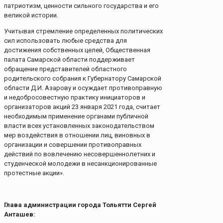
патриотизм, ценности сильного государства и его
великой истории.
Учитывая стремление определенных политических
сил использовать любые средства для
достижения собственных целей, Общественная
палата Самарской области поддерживает
обращение представителей областного
родительского собрания к Губернатору Самарской
области Д.И. Азарову и осуждает противоправную
и недобросовестную практику инициаторов и
организаторов акций 23 января 2021 года, считает
необходимым применение органами публичной
власти всех установленных законодательством
мер воздействия в отношении лиц, виновных в
организации и совершении противоправных
действий по вовлечению несовершеннолетних и
студенческой молодежи в несанкционированные
протестные акции».
Глава администрации города Тольятти Сергей
Анташев: