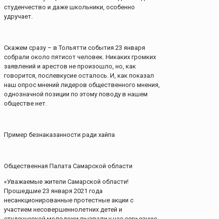
студенчество и даже школьники, особенно
удручает.
Скажем сразу – в Тольятти события 23 января
собрали около пятисот человек. Никаких громких
заявлений и арестов не произошло, но, как
говорится, послевкусие осталось. И, как показал
наш опрос мнений лидеров общественного мнения,
однозначной позиции по этому поводу в нашем
обществе нет.
Пример безнаказанности ради хайпа
Общественная Палата Самарской области
«Уважаемые жители Самарской области!
Прошедшие 23 января 2021 года
несанкционированные протестные акции с
участием несовершеннолетних детей и
студенческой молодежи вызвали у нас серьезную