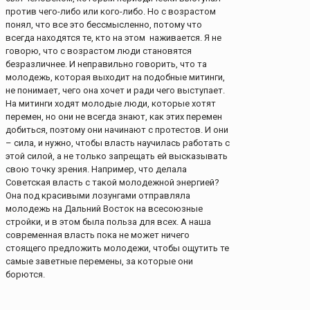
против чего-либо или кого-либо. Но с возрастом
понял, что все это бессмысленно, потому что
всегда находятся те, кто на этом наживается. Я не
говорю, что с возрастом люди становятся
безразличнее. И неправильно говорить, что та
молодежь, которая выходит на подобные митинги,
не понимает, чего она хочет и ради чего выступает.
На митинги ходят молодые люди, которые хотят
перемен, но они не всегда знают, как этих перемен
добиться, поэтому они начинают с протестов. И они
– сила, и нужно, чтобы власть научилась работать с
этой силой, а не только запрещать ей высказывать
свою точку зрения. Например, что делала
Советская власть с такой молодежной энергией?
Она под красивыми лозунгами отправляла
молодежь на Дальний Восток на всесоюзные
стройки, и в этом была польза для всех. А наша
современная власть пока не может ничего
стоящего предложить молодежи, чтобы ощутить те
самые заветные перемены, за которые они
борются.