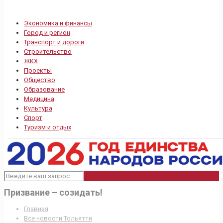
Экономика и финансы
Город и регион
Транспорт и дороги
Строительство
ЖКХ
Проекты
Общество
Образование
Медицина
Культура
Спорт
Туризм и отдых
Призвание – созидать!
Главная
Все новости Тольятти