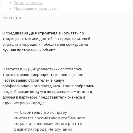
Город и регион
Призвание – созидать!
09.08.2019
В преддверии
Дня строителя
в Тольятти по
традиции отметили достойных представителей
отрасли и наградили победителей конкурса на
лучший построенный объект.
8 августа в КДЦ «Буревестник» состоялось
торжественное мероприятие, посвященное
чествованию строителей в канун
профессионального праздника. В зале собрались
люди, близкие по духу и по призванию – коллеги,
друзья и партнеры, представители бизнеса и
администрации города.
— Строительство по праву
считается локомотивом стабильного
социально-экономического роста и
развития города. Не случайно