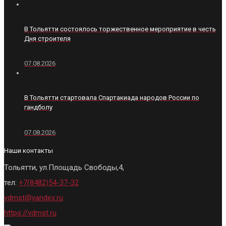
В Тольятти состоялось торжественное мероприятие в честь
Дня строителя
07.08.2026
В Тольятти стартовала Спартакиада народов России по
гандболу
07.08.2026
Наши контакты
Тольятти, ул.Площадь Свободы,4,
тел:
+7(8482)54-37-32
vdmst@yandex.ru
https://vdmst.ru