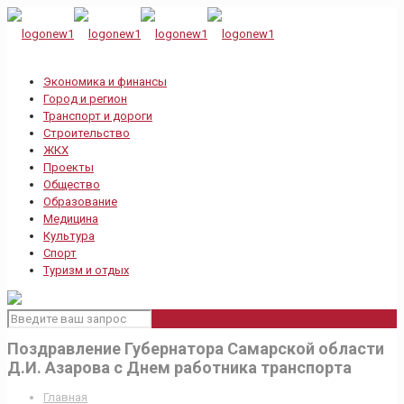
Экономика и финансы
Город и регион
Транспорт и дороги
Строительство
ЖКХ
Проекты
Общество
Образование
Медицина
Культура
Спорт
Туризм и отдых
Поздравление Губернатора Самарской области
Д.И. Азарова с Днем работника транспорта
Главная