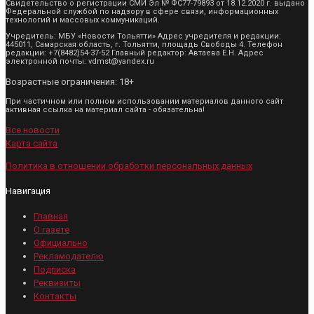
Свидетельство о регистрации СМИ Эл № ФС77-79893 от 18.12.2020 г. выдано
Федеральной службой по надзору в сфере связи, информационных
технологий и массовых коммуникаций.
Учредитель: МБУ «Новости Тольятти» Адрес учредителя и редакции:
445011, Самарская область, г. Тольятти, площадь Свободы 4. Телефон
редакции: +7(8482)54-37-52 Главный редактор: Автаева Е.Н. Адрес
электронной почты: vdmst@yandex.ru
Возрастные ограничения: 18+
При частичном или полном использовании материалов данного сайт
активная ссылка на материал сайта - обязательна!
Все новости
Карта сайта
Политика в отношении обработки персональных данных
Навигация
Главная
О газете
Официально
Рекламодателю
Подписка
Реквизиты
Контакты