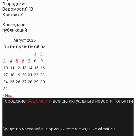
“Городские
Ведомости” “В
Контакте”
Календарь
публикаций
Август 2026
Пн
Вт
Ср
Чт
Пт
Сб
Вс
1
2
3
4
5
6
7
8
9
10
11
12
13
14
15
16
17
18
19
20
21
22
23
24
25
26
27
28
29
30
31
« Июл
Городские
Ведомости
всегда актуальные новости Тольятти
Средство массовой информации сетевое издание
vdmst.ru