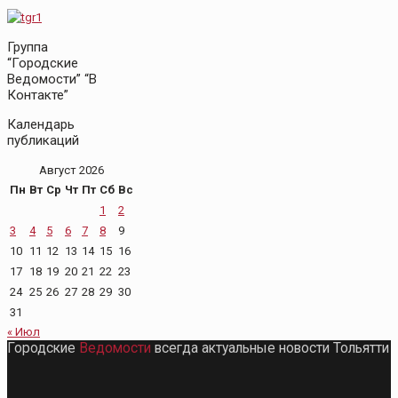
Группа
“Городские
Ведомости” “В
Контакте”
Календарь
публикаций
Август 2026
Пн
Вт
Ср
Чт
Пт
Сб
Вс
1
2
3
4
5
6
7
8
9
10
11
12
13
14
15
16
17
18
19
20
21
22
23
24
25
26
27
28
29
30
31
« Июл
Городские
Ведомости
всегда актуальные новости Тольятти