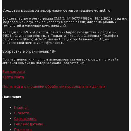
Средство массовой информации сетевое издание
vdmst.ru
Свидетельство о регистрации СМИ Эл № ФС77-79893 от 18.12.2020 г. выдано
Федеральной службой по надзору в сфере связи, информационных
технологий и массовых коммуникаций.
Учредитель: МБУ «Новости Тольятти» Адрес учредителя и редакции:
445011, Самарская область, г. Тольятти, площадь Свободы 4. Телефон
редакции: +7(8482)54-37-52 Главный редактор: Автаева Е.Н. Адрес
электронной почты: vdmst@yandex.ru
Возрастные ограничения: 18+
При частичном или полном использовании материалов данного сайт
активная ссылка на материал сайта - обязательна!
Все новости
Карта сайта
Политика в отношении обработки персональных данных
Навигация
Главная
О газете
Официально
Рекламодателю
Подписка