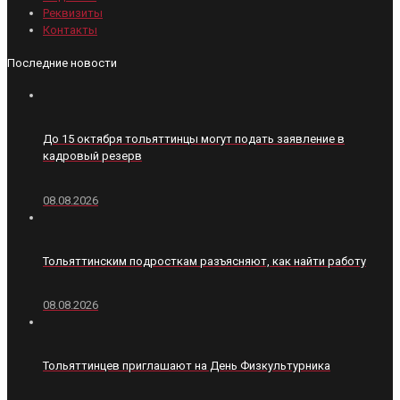
Реквизиты
Контакты
Последние новости
До 15 октября тольяттинцы могут подать заявление в
кадровый резерв
08.08.2026
Тольяттинским подросткам разъясняют, как найти работу
08.08.2026
Тольяттинцев приглашают на День Физкультурника