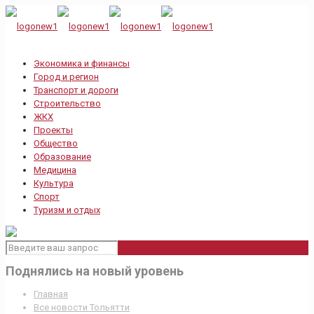
Экономика и финансы
Город и регион
Транспорт и дороги
Строительство
ЖКХ
Проекты
Общество
Образование
Медицина
Культура
Спорт
Туризм и отдых
Поднялись на новый уровень
Главная
Все новости Тольятти