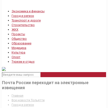
Экономика и финансы
Город и регион
Транспорт и дороги
Строительство
ЖКХ
Проекты
Общество
Образование
Медицина
Культура
Спорт
Туризм и отдых
Почта России переходит на электронные
извещения
Главная
Все новости Тольятти
Город и регион