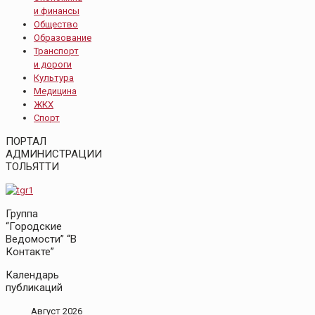
и финансы
Общество
Образование
Транспорт
и дороги
Культура
Медицина
ЖКХ
Спорт
ПОРТАЛ
АДМИНИСТРАЦИИ
ТОЛЬЯТТИ
Группа
“Городские
Ведомости” “В
Контакте”
Календарь
публикаций
Август 2026