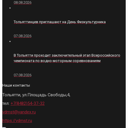
08.08.2026
Тольяттинцев приглашают на День Физкультурника
07.08.2026
В Тольятти проходит заключительный этап Всероссийского
чемпионата по водно-моторным соревнованиям
07.08.2026
Наши контакты
Тольятти, ул.Площадь Свободы,4,
тел:
+7(8482)54-37-32
vdmst@yandex.ru
https://vdmst.ru