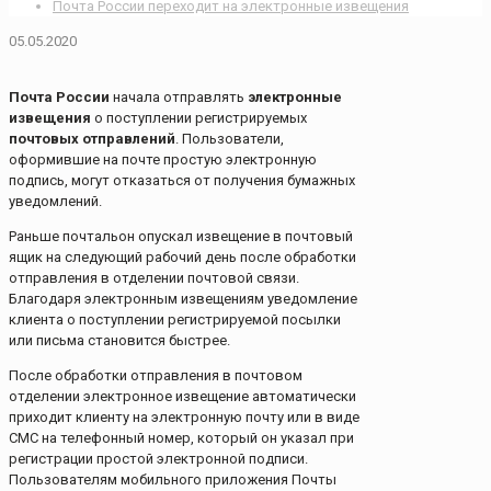
Почта России переходит на электронные извещения
05.05.2020
Почта России
начала отправлять
электронные
извещения
о поступлении регистрируемых
почтовых отправлений
. Пользователи,
оформившие на почте простую электронную
подпись, могут отказаться от получения бумажных
уведомлений.
Раньше почтальон опускал извещение в почтовый
ящик на следующий рабочий день после обработки
отправления в отделении почтовой связи.
Благодаря электронным извещениям уведомление
клиента о поступлении регистрируемой посылки
или письма становится быстрее.
После обработки отправления в почтовом
отделении электронное извещение автоматически
приходит клиенту на электронную почту или в виде
СМС на телефонный номер, который он указал при
регистрации простой электронной подписи.
Пользователям мобильного приложения Почты