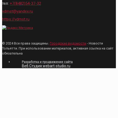
тел:
+7(8482)54-37-32
vdmst@yandex.ru
https://vdmst.ru
© 2024 Все права защищены.
Городские ведомости
- Новости
Тольятти. При использовании материалов, активная ссылка на сайт
обязательна
Разработка и продвижение сайта
Веб Студия webart-studio.ru