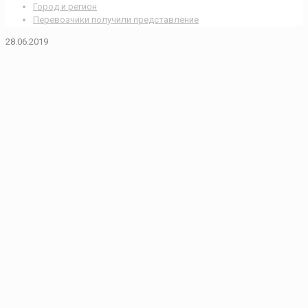
Город и регион
Перевозчики получили представление
28.06.2019