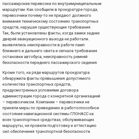
пассажирские перевозки по внутримуниципальным
маршрутам. Как сообщили в прокуратуре города,
перевозчики почему-то не придают должного
внимания техническому состоянию транспортных
средств, нарушая существующие требования.
Так, были установлены факты, когда замки задних
дверей эвакуационного выхода не работали.
выявлялись неисправности в работе ламп
ближнего и дальнего света и сигнала требования
остановки автобуса, неисправность ремней
безопасности переднего пассажирского сидения.
Кроме того, на ряде маршрутов прокуратура
обнаружила факты превышения допустимого
количества транспортных средств,
предусмотренных условиями договора
администрации города с конкретной организацией
– перевозчиком. Компании – перевозчики не
приняли меры по приведению в работоспособное
состояние навигационной системы ГЛОНАСС на
всех транспортных средствах, обслуживающих
маршруты, не провели подготовку и аттестацию
сил обеспечения транспортной безопасности.