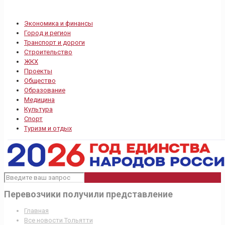
Экономика и финансы
Город и регион
Транспорт и дороги
Строительство
ЖКХ
Проекты
Общество
Образование
Медицина
Культура
Спорт
Туризм и отдых
Перевозчики получили представление
Главная
Все новости Тольятти