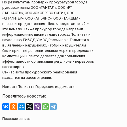
По результатам проверки прокуратурой города
руководителям ООО «ТАНТАЛ», ООО «РТ-
ЗАПЧАСТЬ», ООО «ЭКСПРЕСС-СИТИ», ООО
«СПРИНТЕР», ООО «АЛЬЯНС», ООО «ТАНДЕМ»
внесены представления. Шесть представлений –
это немало. Также прокурор города направил
информационные письма главе города Тольятти и
начальнику ГИБДД У МВД России по г. Тольятти о
выявленных нарушениях, чтобы к нарушителям
были приняты дополнительные меры в пределах их
компетенции. Все это делается для повышения
эффективности организации регулярных перевозок
пассажиров.
Сейчас акты прокурорского реагирования
находятся на рассмотрении.
Новости Тольятти Городские ведомости
Поделитесь новостью:
Похожие записи