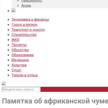
Официально
Архив
Экономика и финансы
Город и регион
Транспорт и дороги
Строительство
ЖКХ
Проекты
Общество
Образование
Медицина
Культура
Спорт
Туризм и отдых
Памятка об африканской чуме