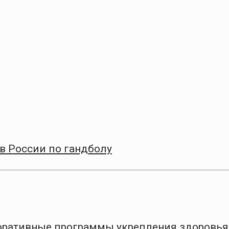
в России по гандболу
оративные программы укрепления здоровья