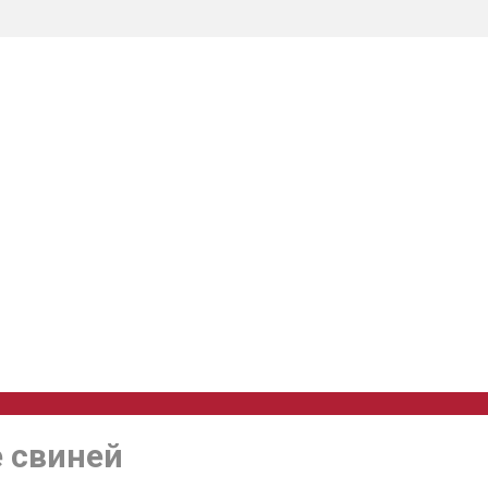
 свиней