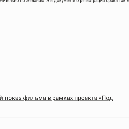
чительно по желанию. А в документе о регистрации брака так 
 показ фильма в рамках проекта «Под