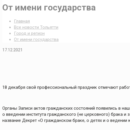
От имени государства
Главная
Все новости Тольятти
Город и регион
От имени государства
17.12.2021
18 декабря свой профессиональный праздник отмечают рабо
Органы Записи актов гражданских состояний появились в наш
о введении института гражданского (не церковного) брака и 
название Декрет «О гражданском браке, о детях и о ведении к