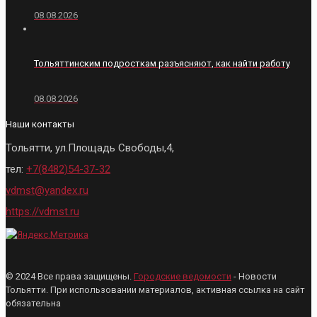
08.08.2026
Тольяттинским подросткам разъясняют, как найти работу
08.08.2026
Наши контакты
Тольятти, ул.Площадь Свободы,4,
тел:
+7(8482)54-37-32
vdmst@yandex.ru
https://vdmst.ru
© 2024 Все права защищены.
Городские ведомости
- Новости
Тольятти. При использовании материалов, активная ссылка на сайт
обязательна