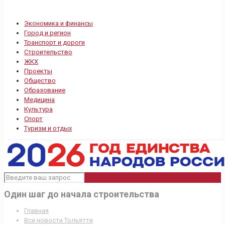
Экономика и финансы
Город и регион
Транспорт и дороги
Строительство
ЖКХ
Проекты
Общество
Образование
Медицина
Культура
Спорт
Туризм и отдых
Один шаг до начала строительства
Главная
Все новости Тольятти