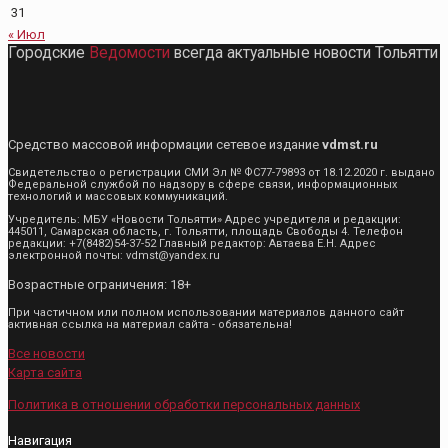
31
« Июл
Городские
Ведомости
всегда актуальные новости Тольятти
Средство массовой информации сетевое издание
vdmst.ru
Свидетельство о регистрации СМИ Эл № ФС77-79893 от 18.12.2020 г. выдано
Федеральной службой по надзору в сфере связи, информационных
технологий и массовых коммуникаций.
Учредитель: МБУ «Новости Тольятти» Адрес учредителя и редакции:
445011, Самарская область, г. Тольятти, площадь Свободы 4. Телефон
редакции: +7(8482)54-37-52 Главный редактор: Автаева Е.Н. Адрес
электронной почты: vdmst@yandex.ru
Возрастные ограничения: 18+
При частичном или полном использовании материалов данного сайт
активная ссылка на материал сайта - обязательна!
Все новости
Карта сайта
Политика в отношении обработки персональных данных
Навигация