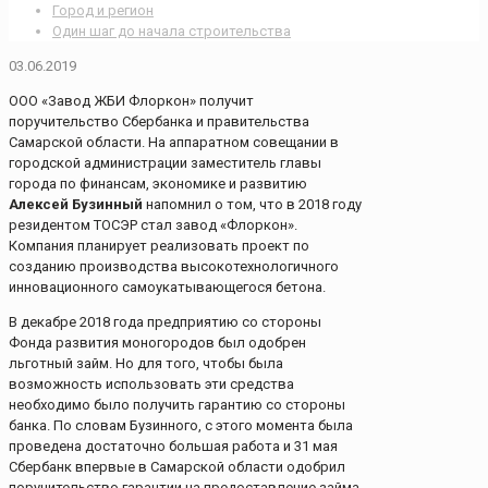
Город и регион
Один шаг до начала строительства
03.06.2019
ООО «Завод ЖБИ Флоркон» получит
поручительство Сбербанка и правительства
Самарской области. На аппаратном совещании в
городской администрации заместитель главы
города по финансам, экономике и развитию
Алексей Бузинный
напомнил о том, что в 2018 году
резидентом ТОСЭР стал завод «Флоркон».
Компания планирует реализовать проект по
созданию производства высокотехнологичного
инновационного самоукатывающегося бетона.
В декабре 2018 года предприятию со стороны
Фонда развития моногородов был одобрен
льготный займ. Но для того, чтобы была
возможность использовать эти средства
необходимо было получить гарантию со стороны
банка. По словам Бузинного, с этого момента была
проведена достаточно большая работа и 31 мая
Сбербанк впервые в Самарской области одобрил
поручительство гарантии на предоставление займа