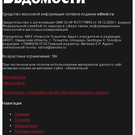
Средство массовой информации сетевое издание
vdmst.ru
Свидетельство о регистрации СМИ Эл № ФС77-79893 от 18.12.2020 г. выдано
Федеральной службой по надзору в сфере связи, информационных
технологий и массовых коммуникаций.
Учредитель: МБУ «Новости Тольятти» Адрес учредителя и редакции:
445011, Самарская область, г. Тольятти, площадь Свободы 4. Телефон
редакции: +7(8482)54-37-52 Главный редактор: Автаева Е.Н. Адрес
электронной почты: vdmst@yandex.ru
Возрастные ограничения: 18+
При частичном или полном использовании материалов данного сайт
активная ссылка на материал сайта - обязательна!
Все новости
Карта сайта
Политика в отношении обработки персональных данных
Навигация
Главная
О газете
Официально
Рекламодателю