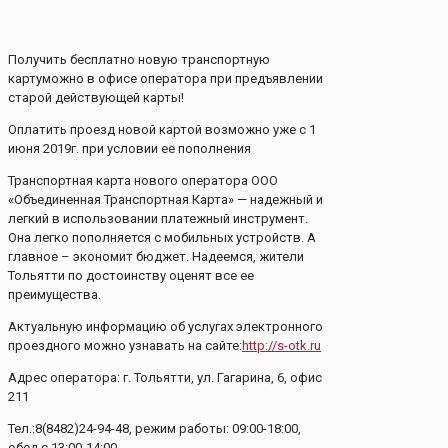
Получить бесплатно новую транспортную
картуможно в офисе оператора при предъявлении
старой действующей карты!
Оплатить проезд новой картой возможно уже с 1
июня 2019г. при условии ее пополнения
Транспортная карта нового оператора ООО
«Объединенная Транспортная Карта» — надежный и
легкий в использовании платежный инструмент.
Она легко пополняется с мобильных устройств. А
главное – экономит бюджет. Надеемся, жители
Тольятти по достоинству оценят все ее
преимущества.
Актуальную информацию об услугах электронного
проездного можно узнавать на сайте:
http://s-otk.ru
Адрес оператора: г. Тольятти, ул. Гагарина, 6, офис
211
Тел.:8(8482)24-94-48, режим работы: 09:00-18:00,
обед с 13:00-14:00.