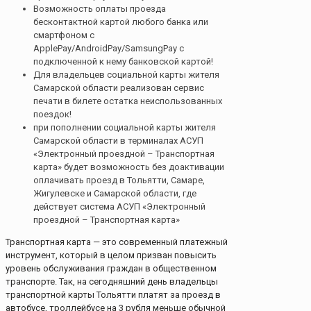
Возможность оплаты проезда
бесконтактной картой любого банка или
смартфоном с
ApplePay/AndroidPay/SamsungPay с
подключенной к нему банковской картой!
Для владельцев социальной карты жителя
Самарской области реализован сервис
печати в билете остатка неиспользованных
поездок!
при пополнении социальной карты жителя
Самарской области в терминалах АСУП
«Электронный проездной – Транспортная
карта» будет возможность без доактивации
оплачивать проезд в Тольятти, Самаре,
Жигулевске и Самарской области, где
действует система АСУП «Электронный
проездной – Транспортная карта»
Транспортная карта — это современный платежный
инструмент, который в целом призван повысить
уровень обслуживания граждан в общественном
транспорте. Так, на сегодняшний день владельцы
транспортной карты Тольятти платят за проезд в
автобусе, троллейбусе на 3 рубля меньше обычной