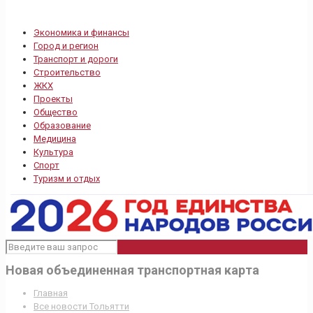
Экономика и финансы
Город и регион
Транспорт и дороги
Строительство
ЖКХ
Проекты
Общество
Образование
Медицина
Культура
Спорт
Туризм и отдых
Новая объединенная транспортная карта
Главная
Все новости Тольятти