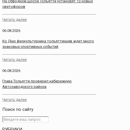
На Обводном шоссе Тольятти установят 13 новых
светофоров
Читать далее
06.08.2026
Ко Дню физкультурника тольяттинцев ждет много
знаковых спортивных событий
Читать далее
06.08.2026
Глава Тольятти проверил набережную
Автозаводского района
Читать далее
Поиск по сайту
РУБРИКИ