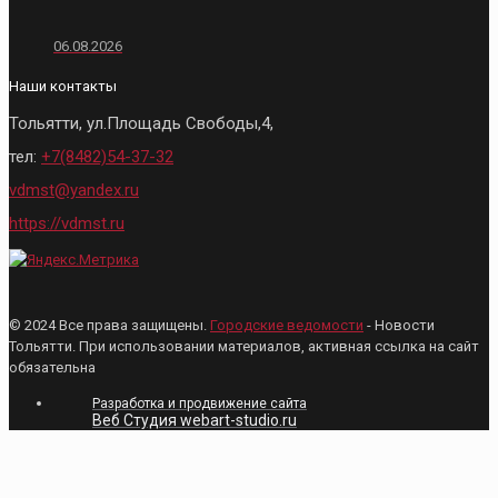
06.08.2026
Наши контакты
Тольятти, ул.Площадь Свободы,4,
тел:
+7(8482)54-37-32
vdmst@yandex.ru
https://vdmst.ru
© 2024 Все права защищены.
Городские ведомости
- Новости
Тольятти. При использовании материалов, активная ссылка на сайт
обязательна
Разработка и продвижение сайта
Веб Студия webart-studio.ru