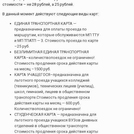
стоимости – не 28 рублей, а 25 рублей.
В данный момент действуют следующие виды карт:
ЕДИНАЯ ТРАНСПОРТНАЯ КАРТА —
предназначена для оплаты проезда по
маршрутам, которые обслуживаются МП ТТУ
и МП ТПАТП — 3. Стоимость проезда по карте
–25 руб.
БЕЗЛИМИТНАЯ ЕДИНАЯ ТРАНСПОРТНАЯ
КАРТА–количествопоездок не ограничено!
Стоимость продления срока действия карты
на месяц –1500 руб.
КАРТА УЧАЩЕГОСЯ–предназначена для
льготного проезда учащихся колледжей
(техникумов), технических лицеев (училищ),
школ, гимназий, лицеев в общественном
транспорте.Стоимость продления срока
действия карты на месяц — 600 руб.
Количествопоездок не ограничено!
СТУДЕНЧЕСКАЯ КАРТА — предназначена для
льготного проезда учащихся ВУЗов дневных
отделений в общественном транспорте.
Стоимость продления срока действия карты