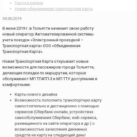
Город и регион
Новая объединенная транспортная карта
04.06.2019
В июне 2019 г. в Тольятти начинает свою работу
новый оператор Автоматизированной системы
учета поездок «Электронный проездной –
Транспортная карта» ООО «Объединенная
Транспортная Карта».
Новая Транспортная Карта открывает новые
возможности для пассажиров города Тольятти,
делающие поездки по маршрутам, которые
обслуживают МП ТПАТП-3 и МП ТТУ доступными и
комфортными:
Карты нового дизайна
Возможность пополнить транспортную карту
самостоятельно и дистанционно с помощью
сервисов (Сбербанк-онлайн, устройствах
самообслуживания Сбербанк, web-сервиса,
размещенного на сайте оператора и др.) с
возможностью зачисления денежных
средств на карту на следующий день!