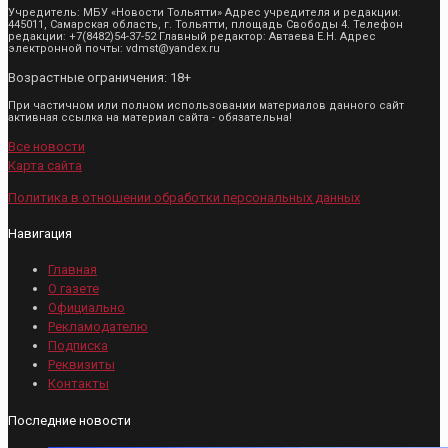
Учредитель: МБУ «Новости Тольятти» Адрес учредителя и редакции:
445011, Самарская область, г. Тольятти, площадь Свободы 4. Телефон
редакции: +7(8482)54-37-52 Главный редактор: Автаева Е.Н. Адрес
электронной почты: vdmst@yandex.ru
Возрастные ограничения: 18+
При частичном или полном использовании материалов данного сайт
активная ссылка на материал сайта - обязательна!
Все новости
Карта сайта
Политика в отношении обработки персональных данных
Навигация
Главная
О газете
Официально
Рекламодателю
Подписка
Реквизиты
Контакты
Последние новости