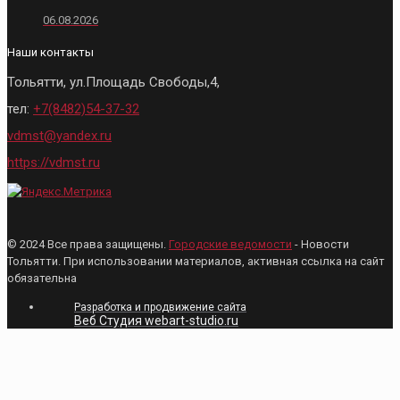
06.08.2026
Наши контакты
Тольятти, ул.Площадь Свободы,4,
тел:
+7(8482)54-37-32
vdmst@yandex.ru
https://vdmst.ru
© 2024 Все права защищены.
Городские ведомости
- Новости
Тольятти. При использовании материалов, активная ссылка на сайт
обязательна
Разработка и продвижение сайта
Веб Студия webart-studio.ru