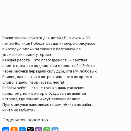
Воспитанники приюта для детей «Дельфин» к 80-
летию Великой Победы создали галерею рисунков,
в которую вложили талант и безграничное
уважение к подвигу героев.
Каждая работа – это благодарность и светлая
память о тех, кто подарил нам мирное небо. Ребята
через рисунки передали силу духа, отвагу, любовь к
Родине, показав, что патриотизм – это не просто
слово, а дело, творчество, честь!
Работы ребят – это не только дань уважения
прошлому, но и вектор в будущее, где ценится
история, где помнят и чтут великий подвиг.
Пусть рисунки напоминают всем: «Никто не забыт,
ничто не забыто!»
Поделитесь новостью: