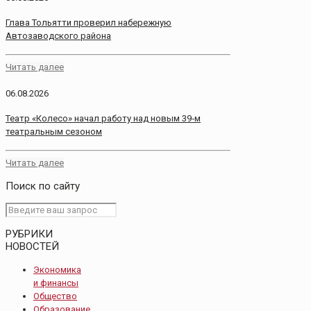
Глава Тольятти проверил набережную
Автозаводского района
Читать далее
06.08.2026
Театр «Колесо» начал работу над новым 39‑м
театральным сезоном
Читать далее
Поиск по сайту
РУБРИКИ
НОВОСТЕЙ
Экономика
и финансы
Общество
Образование