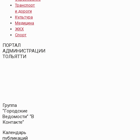
Транспорт
и дороги
Культура
Медицина
ЖКХ
Спорт
ПОРТАЛ
АДМИНИСТРАЦИИ
ТОЛЬЯТТИ
Группа
“Городские
Ведомости” “В
Контакте”
Календарь
публикаций