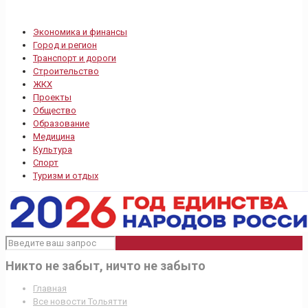
Экономика и финансы
Город и регион
Транспорт и дороги
Строительство
ЖКХ
Проекты
Общество
Образование
Медицина
Культура
Спорт
Туризм и отдых
Никто не забыт, ничто не забыто
Главная
Все новости Тольятти